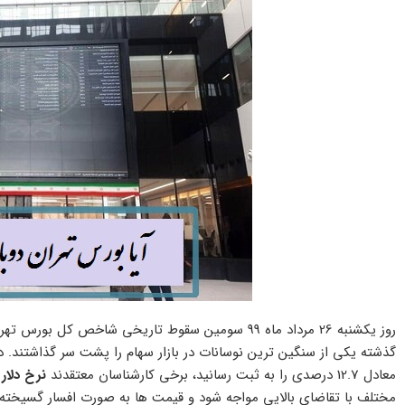
روز یکشنبه 26 مرداد ماه 99 سومین سقوط تاریخی شاخص ک
معادل 12.7 درصدی را به ثبت رسانید، برخی کارشناسان معتقدند
نرخ دلار 
مختلف با تقاضای بالایی مواجه شود و قیمت ها به صورت افسار گسیخته