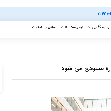
0219100
رمایه گذاری
درخواست ها
تماس با هدف
اره صعودی می شود