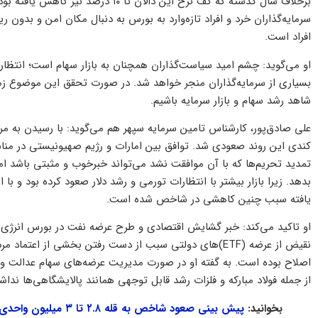
برخلاف سال گذشته که کف نرخ این دالان ت
سرمایه‌گذاران خرد و افراد تازه‌وارد به بورس به دنبال مکان امن و بدون 
افراد است.
او می‌گوید: چشم امید سیاست‌گذاران همچنان به بازار سهام است؛ انتظار 
بسیاری از سرمایه‌گذاران منجر خواهد شد. در صورت تحقق این موضوع زمان ز
شاهد رشد سهام و بازار سرمایه باشیم.
کندی این روند صعودی شد. توافق بین امارات و رژیم صهیونیستی در منا
تمدید تحریم‌ها که با آن موافقت نشد می‌تواند خبرخوب و مثبتی باشد ا
بدهد. زیرا بازار بیشتر با انتظارات تورمی و رشد دلار صعود کرده بود و با
یافته سبب چنین کاهشی در شاخص شده است.
او تاکید می‌کند: خبر گشایش اقتصادی و طرح عرضه نفت در بورس انرژی و
نقیض از عرضه (ETF)‌های دولتی سبب از دست رفتن بخشی از اعتم
اصلاح بوده است. به گفته او در صورت مدیریت عرضه‌های سهام عدالت
از جمله فولاد مبارکه و فلزات رشد قابل توجهی همانند پالایشگاهی‌ها نداشت
بخوانید:
پیش بینی صعود شاخص به قله ۲.۸ تا ۳ میلیون واحدی تا پایان سال ۹۹