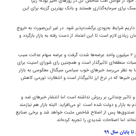
ا ۱۰ درصد نیز کاهش یافته بود خود از عوامل افت شاخص کل در روز‌های اخیر بوده؛ زیرا
ریسک برای سرمایه‌گذاری هستند و بانک بهترین گزینه برای این
داریم شرایط به‌زودی برگشت‌پذیر شود. در غیر این‌صورت به خروج
یادی لازم است تا این اعتماد از دست رفته به بازار بازگردد و
علی صادق‌پور، کارشناس تامین سرمایه سپهر هم می‌گوید: با رسیدن به مرز ۲ میلیون واحد عرضه‌ها شدت گرفت و عرضه سهام عدالت سبب
سبات منطقه‌ای تاثیرگذار است و همچنین رای شورای امنیت برای
ما به نظر می‌رسد خبرهای خوب سیاسی سیگنال معکوسی به بازار
 این خبرها که در نرخ ارز تاثیرگذار است و انتظارت تورمی کاهش
 تاثیر چندانی بر ریزش نداشته است اما انتشار خبرهای ضد و
اد مردم به بازار و دولت شده است. او می‌افزاید: البته بازار هم نیازمند
 و صندوق‌ها پس از اصلاح شاخص مثبت خواهد شد و برخی صنایع
ه‌اند اما اصلاحات شدیدی را تجربه کرده‌اند.