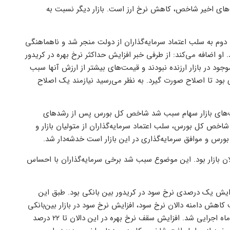
ت‌های اخیر شاخص، کاهش نرخ ارز است. بازار دیگر نسبت به
م به سلب اعتماد سرمایه‌گذاران از دولت منجر شد و ناهماهنگی
و اضافه می‌کند: از طرفی خبر افزایش حداکثر نرخ بهره در کریدور
سهام موجود در بازار ارزنده نبودند و قیمت‌های بیشتر از ارزش آنها سبب
ی بود تا اصلاح صورت گیرد. به نظر می‌رسید نیازمند یک اصلاح
 قیمت‌های بازار سهام سبب شد شاخص کل بورس پس از رشد‌های
شاخص کل بورس، سلب اعتماد سرمایه‌گذاران از متولیان بازار و
رس و موافق سرمایه‌گذاری در این بازار است خدشه‌دار شد.
ان بازار بود. این موضوع سبب شد برخی سرمایه‌گذاران با احساس
فزایش یک درصدی نرخ سود در کریدور بین بانکی بود. طبق این
رفت. این تصمیم با هدف کاهش دامنه دالان نرخ سود، افزایش نرخ سود در بازار بین‌بانکی
و هدایت نرخ تورم به سمت نرخ تورم هدف اتخاذ و از روز شنبه ۲۵ مردادماه اجرایی شد. افزایش سقف نرخ بهره در این دالان تا ۲۲ درصد