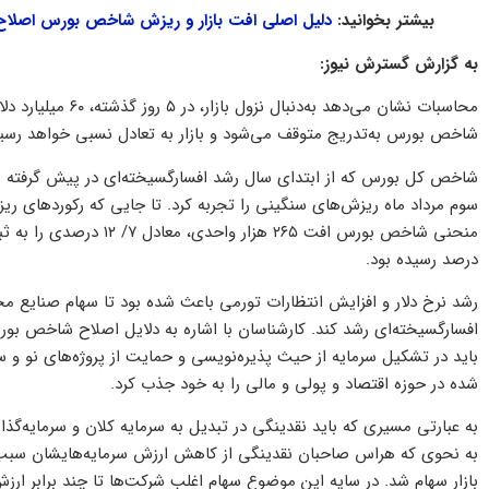
بیشتر بخوانید:
دلیل اصلی افت بازار و ریزش شاخص بورس اصلاح 
به گزارش گسترش نیوز:
محاسبات نشان می‌دهد
شاخص بورس به‌تدریج متوقف می‌شود و بازار به تعادل نسبی خواهد رسی
شاخص کل بورس که از ابتدای سال رشد افسارگسیخته‌ای در پیش گرفته بود
سوم مرداد ماه ریزش‌های سنگینی را تجربه کرد. تا جایی که رکوردهای ریز
درصد رسیده بود.
رشد نرخ دلار و افزایش انتظارات تورمی باعث شده بود تا سهام صنایع م
افسار‌گسیخته‌ای رشد کند. کارشناسان با اشاره به دلایل اصلاح شاخص بورس و
باید در تشکیل سرمایه از حیث پذیره‌نویسی و حمایت از پروژه‌های نو و سرم
شده در حوزه اقتصاد و پولی و مالی را به خود جذب کرد.
به عبارتی مسیری که باید نقدینگی در تبدیل به سرمایه کلان و سرمایه‌گذا
به نحوی که هراس صاحبان نقدینگی از کاهش ارزش سرمایه‌هایشان سبب گس
بازار سهام شد. در سایه این موضوع سهام اغلب شرکت‌ها تا چند برابر ارزش