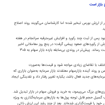
بازار است
 به‌دنبال نزول بازار، در ۵ روز گذشته، ۶۰ میلیارد دلار از ارزش بورس تبخیر شده؛ اما کارشناسان می‌گویند روند اصلاح
د.
 پس از ثبت چند رکورد و افزایش غیرمترقبه سرانجام در هفته
ش از رکورد‌های صعود پیشی گرفت؛ در پنج روز معاملاتی اخیر
منحنی شاخص بورس افت ۲۶۵ هزار واحدی، معادل ۷/ ۱۲ درصدی را به ثبت رساند. پیش‌تر در روندی بی‌سابقه بازده بازار سهام به ۳۰۵
ختلف با تقاضای زیادی مواجه شود و قیمت‌ها به‌صورت
 روند آینده بازارسهام معتقدند بازار سرمایه به‌عنوان بازاری که
ایه‌های جدید فعال باشد، یکباره تغییر رفتار داد و نقدینگی ایجاد
ری‌های بزرگ می‌پیمود، به خرید و فروش سهام در بازار تبدیل شد.
یل حجم قابل توجه پول‌ها به بازارهای سرمایه‌گذاری به ویژه
 خود را قیمت‌‌گذاری شده‌اند. بعد از چند رشد این ارزش ذاتی