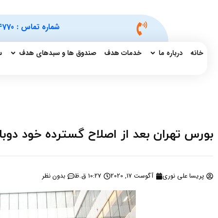
شماره تماس :
4770
خانه
درباره ما
خدمات هدف
صندوق ها و سبدهای هدف
س
بورس تهران بعد از اصلاح گسترده خود دوب
پریسا علی نوری
آگوست 17, 2020
10:27 ق.ظ
بدون نظر