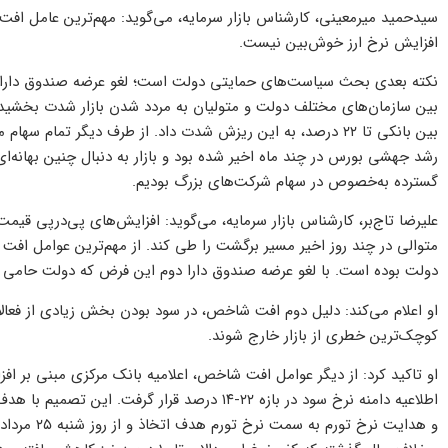
سیدحمید میرمعینی، کارشناس بازار سرمایه، می‌گوید: مهم‌ترین عامل اف
افزایش نرخ ارز خوش‌بین نیست.
نکته بعدی بحث سیاست‌های حمایتی دولت است؛ لغو عرضه صندوق دارا دو
بین سازمان‌های مختلف دولت و متولیان به مردد شدن بازار شدت بخشید. ا
بین بانکی تا ۲۲ درصد، به این ریزش شدت داد. از طرف دیگر تمام 
رشد جهشی بورس در چند ماه اخیر شده بود و بازار به دنبال چنین بهانه‌ا
گسترده به‌خصوص در سهام شرکت‌های بزرگ بودیم.
علیرضا تاج‌بر، کارشناس بازار سرمایه، می‌گوید: افزایش‌های پی‌در‌پی
متوالی در چند روز اخیر مسیر برگشت را طی کند. از مهم‌ترین عوامل افت 
دولت بوده است. با لغو عرضه صندوق دارا دوم این فرض که دولت حامی بو
او اعلام می‌کند: دلیل دوم افت شاخص، در سود بودن بخش زیادی از فعال
کوچک‌ترین خطری از بازار خارج شوند.
او تاکید کرد: از دیگر عوامل افت شاخص، اعلامیه بانک مرکزی مبنی بر ا
اطلاعیه دامنه نرخ سود در بازه ۲۲-۱۴ درصد قرار گ