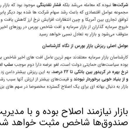
شرکت‌ها
نبوده که معامله می‌شد بلکه
فشار نقدینگی
موجود بود که بازار ر
مجموعه عوامل اقتصادی که باعث رشد سهام شرکت ها شده بود دیگر پابرجا
توافق تجاری بین آمریکا و چین انتظارات افزایش نرخ ارز کاهش یافت و 
خروج سرمایه گذاران از بازار سرمایه و افت شاخص بورس در روزهای اخیر
متوقف می‌شود و بازار به تعادل نسبی خواهد رسید
عوامل اصلی ریزش بازار بورس از نگاه کارشناسان
کارشناسان بازار سرمایه معتقدند مهم ترین عامل افت های اخیر شاخص 
بوده سیاست‌های حمایتی دولت است، لغو عرضه دارا دوم موجب
سلب اعتم
نرخ بهره در کریدور بین بانکی تا ۲۲ درصد
، به این ریزش بیشتر دامن زد
و از بنیاد خوبی برخوردار نبودند
و قیمت‌های بیشتر از ارزش آنها سبب رشد
بازار به دنبال بهانه ای برای یک اصلاح گسترده مخصوصا در سهم های ب
بازار نیازمند اصلاح بوده و با مدیر
صندوق‌ها شاخص مثبت خواهد شد