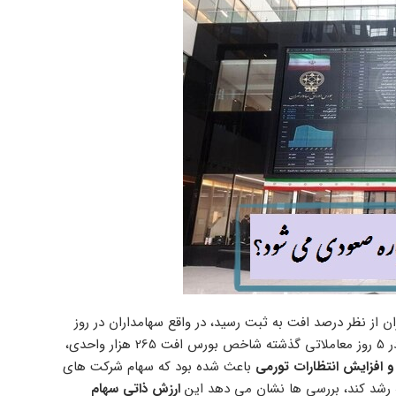
ل بورس تهران از نظر درصد افت به ثبت رسید، در واقع سهامداران در روز
گذشته یکی از سنگین ترین نوسانات در بازار سهام را پشت سر گذاشتند. در 5 روز معاملاتی گذشته شاخص بورس افت 265 هزار واحدی،
و افزایش انتظارات تورمی
باعث شده بود که سهام شرکت های
 رشد کند، بررسی ها نشان می دهد این
ارزش ذاتی سهام