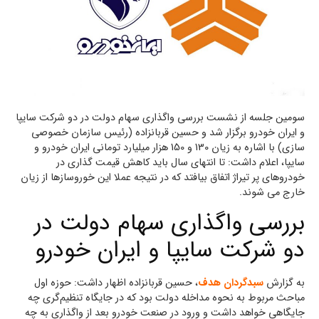
سومین جلسه از نشست بررسی واگذاری سهام دولت در دو شرکت‌ سایپا
و ایران‌ خودرو برگزار شد و حسین قربانزاده (رئیس سازمان خصوصی
سازی) با اشاره به زیان 130 و 150 هزار میلیارد تومانی ایران خودرو و
سایپا، اعلام داشت: تا انتهای سال باید کاهش قیمت گذاری در
خودروهای پر تیراژ اتفاق بیافتد که در نتیجه عملا این خوروسازها از زیان
خارج می شوند.
بررسی واگذاری سهام دولت در
دو شرکت سایپا و ایران خودرو
به گزارش
سبدگردان هدف
، حسین قربانزاده اظهار داشت: حوزه اول
مباحث مربوط به نحوه مداخله دولت بود که در جایگاه تنظیم‌گری چه
جایگاهی خواهد داشت و ورود در صنعت خودرو بعد از واگذاری به چه