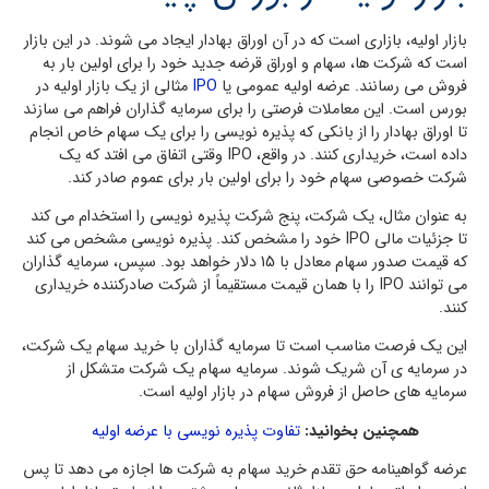
بازار اولیه، بازاری است که در آن اوراق بهادار ایجاد می شوند. در این بازار
است که شرکت ها، سهام و اوراق قرضه جدید خود را برای اولین بار به
فروش می رسانند. عرضه اولیه عمومی یا
IPO
مثالی از یک بازار اولیه در
بورس است. این معاملات فرصتی را برای سرمایه گذاران فراهم می سازند
تا اوراق بهادار را از بانکی که پذیره نویسی را برای یک سهام خاص انجام
داده است، خریداری کنند. در واقع، IPO وقتی اتفاق می افتد که یک
شرکت خصوصی سهام خود را برای اولین بار برای عموم صادر کند.
به عنوان مثال، یک شرکت، پنج شرکت پذیره نویسی را استخدام می کند
تا جزئیات مالی IPO خود را مشخص کند. پذیره نویسی مشخص می کند
که قیمت صدور سهام معادل با 15 دلار خواهد بود. سپس، سرمایه گذاران
می توانند IPO را با همان قیمت مستقیماً از شرکت صادرکننده خریداری
کنند.
این یک فرصت مناسب است تا سرمایه گذاران با خرید سهام یک شرکت،
در سرمایه ی آن شریک شوند. سرمایه سهام یک شرکت متشکل از
سرمایه های حاصل از فروش سهام در بازار اولیه است.
همچنین بخوانید:
تفاوت پذیره نویسی با عرضه اولیه
عرضه گواهینامه حق تقدم خرید سهام به شرکت ها اجازه می دهد تا پس