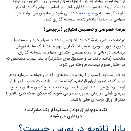
از ورود اوراق بهادار به بازار ثانویه، سهام بیشتری را از طریق بازار اولیه
بدست آورند. به سرمایه گذاران فعلی بر اساس سهامی که در اختیار
دارند، گواهینامه ی
حق تقدم
داده می شود و سایرین می توانند در
سهامی که جدیداً منتشر شده، سرمایه گذاری کنند.
عرضه خصوصی و تخصیص امتیازی (ترجیحی)
عرضه خصوصی به شرکت ها اجازه می دهد تا سهام خود را مستقیماً و
بدون صدور عمومی به سرمایه گذاران مهم مانند بانک ها به فروش
برسانند. در حالی که در تخصیص امتیازی، سهام به سرمایه گذاران
منتخب (مانند بانک ها و صندوق های مشترک) با یک قیمت مشخص که
در اختیار عموم نیست، فروخته می شود.
به طور مشابه، کسب و کارها و دولت هایی که می خواهند سرمایه بدهی
تولید کنند، صدور اوراق قرضه ی کوتاه مدت و بلندمدت جدید را در بازار
اولیه ترجیح می دهند. اوراق قرضه ی جدید با نرخ کوپن مطابق بر نرخ
بهره ی فعلی در زمان صدور، صادر می شوند که ممکن است کمی بالاتر یا
کمتر از اوراق قرضه ی قبلی باشند.
نکته مهم: اوراق بهادار مستقیماً از یک صادرکننده
خریداری می شوند.
بازار ثانویه در بورس چیست؟