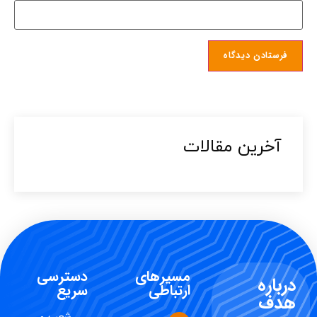
آخرین مقالات​
مسیرهای
دسترسی
درباره
ارتباطی
سریع
هدف
شعب و