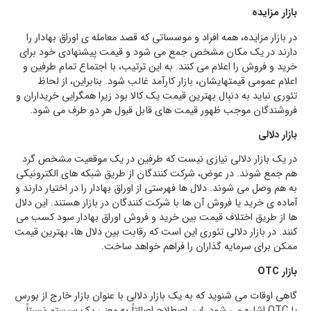
بازار مزایده
در بازار مزایده، همه افراد و موسساتی که قصد معامله ی اوراق بهادار را
دارند در یک مکان مشخص جمع می شود و قیمت پیشنهادی خود برای
خرید و فروش را اعلام می کنند. به این ترتیب، با اجتماع تمام طرفین و
اعلام عمومی قیمتهایشان، بازار کارآمد غالب شود. بنابراین، از لحاظ
تئوری نباید به دنبال بهترین قیمت یک کالا بود زیرا همگرایی خریداران و
فروشندگان موجب ظهور قیمت های قابل قبول هر دو طرف می شود.
بازار دلالی
در یک بازار دلالی نیازی نیست که طرفین در یک موقعیت مشخص گرد
هم جمع شوند. در عوض، شرکت کنندگان از طریق شبکه های الکترونیکی
به هم وصل می شوند. دلال ها فهرستی از اوراق بهادار را در اختیار دارند و
آماده ی خرید یا فروش آن ها با شرکت کنندگان در بازار هستند. این دلال
ها از طریق اختلاف قیمت بین خرید و فروش اوراق بهادار سود کسب می
کنند. در بازار دلالی تئوری این است که رقابت بین دلال ها، بهترین قیمت
ممکن برای سرمایه گذاران را فراهم خواهد ساخت.
بازار OTC
گاهی اوقات می شنوید که به یک بازار دلالی با عنوان بازار خارج از بورس
یا OTC اشاره می شود. این اصطلاح اصالتاً به معنی یک سیستم نسبتاً