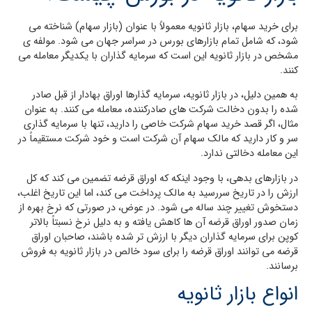
برای خرید سهام، بازار ثانویه معمولاً با عنوان (بازار سهام) شناخته می
شود، که شامل تمام بازارهای بورس در سراسر جهان می شود. مولفه ی
مشخص در بازار ثانویه این است که سرمایه گذاران با یکدیگر معامله می
کنند.
به همین دلیل، در بازار ثانویه، سرمایه گذارها اوراق بهادار از قبل صادر
شده را بدون دخالت شرکت های صادرکننده، معامله می کنند. به عنوان
مثال، اگر قصد خرید سهام شرکت خاصی را دارید، تنها با سرمایه گذاری
سر و کار دارید که مالک سهام آن شرکت است و خود شرکت مستقیماً در
این معامله دخالتی ندارد.
در بازارهای بدهی، با وجود اینکه که اوراق قرضه تضمین می کند که کل
ارزش را در تاریخ سررسید به مالک پرداخت می کند، اما این تاریخ اغلب،
دستخوش تغییر چند ساله می شود. در عوض، در صورتی که نرخ بهره از
زمان صدور اوراق قرضه آن ها کاهش یافته و به دلیل نرخ نسبتاً بالاتر
کوپن برای سرمایه گذاران دیگر با ارزش تر شده باشند، صاحبان اوراق
قرضه می توانند اوراق قرضه را برای سود خالص در بازار ثانویه به فروش
برسانند.
انواع بازار ثانویه