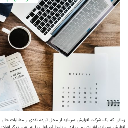
زمانی که یک شرکت افزایش سرمایه از محل آورده نقدی و مطالبات حال
افزایش سرمایه، افزایش می یابد. سهامداران فعلی یا به تعبیر دیگر افرادی