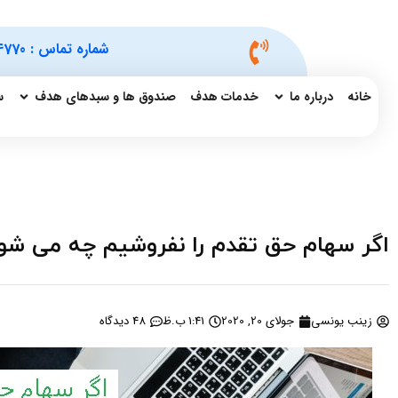
شماره تماس :
4770
خانه
درباره ما
خدمات هدف
صندوق ها و سبدهای هدف
س
اگر سهام حق تقدم را نفروشیم چه می شو
زینب یونسی
جولای 20, 2020
1:41 ب.ظ
48 دیدگاه