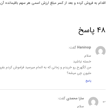
اقدام به فروش کرده و بعد از کسر مبلغ ارزش اسمی هر سهم باقیمانده آن 
48 پاسخ
Haninop
گفت:
سلام
خسته نباشید
من کگهرح رو خریدم و زمانی که به اتمام میرسید فراموش کردم بفرو
ملیون چی میشه؟
پاسخ
سارا محمدی
گفت:
سلام