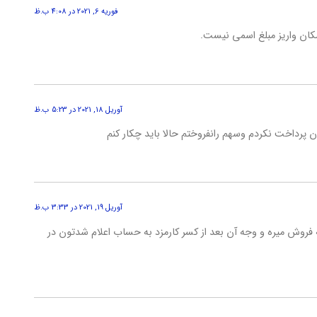
فوریه 6, 2021 در 4:08 ب.ظ
مکان واریز مبلغ اسمی نیست.
آوریل 18, 2021 در 5:23 ب.ظ
آوریل 19, 2021 در 3:33 ب.ظ
روش میره و وجه آن بعد از کسر کارمزد به حساب اعلام شدتون در