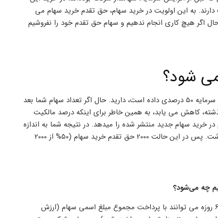
دارند. به این اولویت در خرید سهام، حق تقدم خرید سهام می
 حال اگر هیچ کاری انجام ندهیم و سهام حق تقدم خود را نفروشیم
می شود؟
فرض کنید شما از قبل 4000 هزار سهم از شرکت مذبور که به تازگی افزایش سرمایه 50 درصدی داده است، دارید. حال اگر تعداد سهام شما بعد
ذشته، کاهش می یابد، به همین خاطر برای اینکه درصد مالکیت
ر خرید سهام جدید منتشر شده را میدهد. در نتیجه شما به اندازه
50 درصد از تعداد سهام جدیدی که داشته اید، حق تقدم سهام خواهید داشت. پس در این حالت 2000 حق تقدم خرید سهام (50% از 2000
یم چه می‌شود؟
بعد از تعلق گرفتن حق تقدم سهام، سهامداران در یک دوره پذیره‌نویسی 60 روزه می توانند با پرداخت مجموع مبلغ اسمی سهام (ارزش