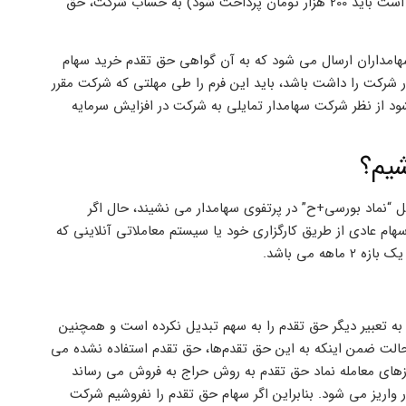
اسمی هر سهم 100 تومان، با فرض اینکه 2000 سهم به سهامدار تعلق گرفته است باید 200 هزار تومان پرداخت شود) به حساب شرکت، حق
هامداران ارسال می شود که به آن گواهی حق تقدم خرید سهام
 شرکت را داشت باشد، باید این فرم را طی مهلتی که شرکت مقرر
شود از نظر شرکت سهامدار تمایلی به شرکت در افزایش سرمایه
شیم؟
 “نماد بورسی+ح” در پرتفوی سهامدار می نشیند، حال اگر
هام عادی از طریق کارگزاری خود یا سیستم معاملاتی آنلاینی که
 می باشد.
 به تعبیر دیگر حق تقدم را به سهم تبدیل نکرده است و همچنین
لت ضمن اینکه به این حق تقدم‌ها، حق تقدم استفاده نشده می
وزهای معامله نماد حق تقدم به روش حراج به فروش می رساند
واریز می شود. بنابراین اگر سهام حق تقدم را نفروشیم شرکت