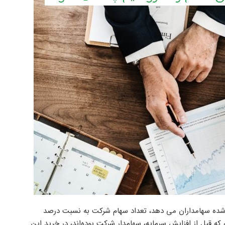
 شده سهامداران می دهد، تعداد سهام شرکت به نسبت درصد
 که قبل از افزایش سرمایه، سهامدار شرکت بوده‌اند، در خرید این