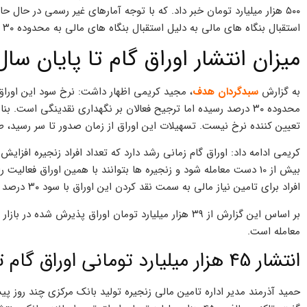
استقبال بنگاه های مالی به دلیل استقبال بنگاه های مالی به محدوده­ ۳۰ درصد رسیده اما ترجیح فعالان بر نگهداری نقدینگی است.
میزان انتشار اوراق گام تا پایان سال
به گزارش
سبدگردان هدف
، مجید کریمی اظهار داشت: نرخ سود این اوراق ب
محدوده­ ۳۰ درصد رسیده اما ترجیح فعالان بر نگهداری نقدینگی اس
تعیین کننده نرخ نیست. تسهیلات این اوراق از زمان صدور تا سر رسید، ط
کریمی ادامه داد: اوراق گام زمانی رشد ­دارد که تعداد افراد زنجیره افز
بیش از 10 دست معامله شود و زنجیره ها بتوانند با همین اوراق فعالی
افراد برای تامین نیاز مالی به سمت نقد کردن این اوراق با سود ۳۰ درصد نمی روند.
معامله است.
انتشار 45 هزار میلیارد تومانی اوراق گام تا آذر
حمید آذرمند مدیر اداره تامین مالی زنجیره تولید بانک مرکزی چند روز پی