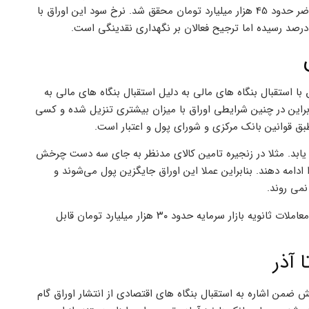
۵۰۰ هزار میلیارد تومان خبر داد. که با توجه آمارهای غیر رسمی در حال حاضر حدود 45 هزار میلیارد تومان محقق شد. نرخ سود این اوراق با
ا استقبال بنگاه های مالی به دلیل استقبال بنگاه های مالی به
ت. بنابراین در چنین شرایطی اوراق با میزان بیشتری تنزیل شده و کسی
بق قوانین بانک مرکزی و شورای پول و اعتبار است.
ایش یابد. مثلا در زنجیره تامین کالای مدنظر به جای سه دست چرخش
ت را ادامه دهند. بنابراین عملا این اوراق جایگزین پول می‌شوند و
بر اساس این گزارش از ۳۹ هزار میلیارد تومان اوراق پذیرش شده در بازار معاملات ثانویه بازار سرمایه حدود ۳۰ هزار میلیارد تومان قابل
ش ضمن اشاره به استقبال بنگاه های اقتصادی از انتشار اوراق گام