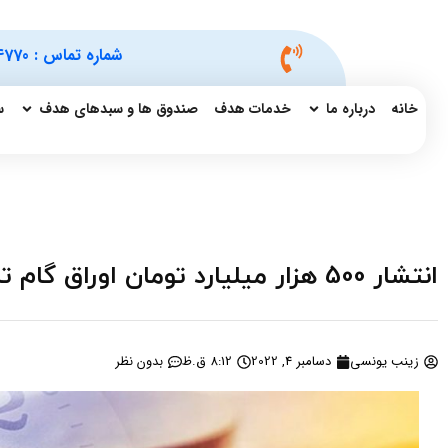
شماره تماس :
4770
خانه
درباره ما
خدمات هدف
صندوق ها و سبدهای هدف
س
انتشار 500 هزار میلیارد تومان اوراق گام تا پایان سال/ نرخ سود 30 درصدی
زینب یونسی
دسامبر 4, 2022
8:12 ق.ظ
بدون نظر