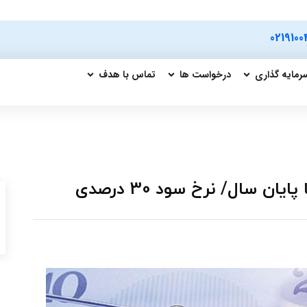
0219100
رمایه گذاری
درخواست ها
تماس با هدف