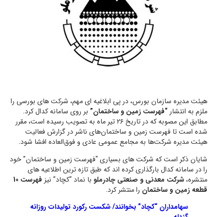
هیئت مدیره سازمان بورس، در پی ابلاغیه ای مهم، شرکت های بورسی را
ملزم به انتشار
“فهرست زمین و ساختمان”
بر روی سامانه کدال کرد.
مطابق این مصوبه که در تاریخ ۲۶ تیر ماه به تصویب رسیده است، مقرر
شده است تا فهرست زمین و ساختمان‌های ناشر در گزارش فعالیت
هیئت مدیره شرکت‌ها به مجامع عمومی عادی و فوق‌العاده افشا شود.
شایان ذکر است که شرکت های بسیاری “فهرست زمین و ساختمان” خود
را در سامانه کدال بارگذاری کرده اند که طبق تازه ترین اطلاعیه های
منتشره،
شرکت معدنی و صنعتی چادرملو
با نماد “کچاد” نیز
فهرست 10
قطعه زمین و ساختمان
را منتشر کرد.
سهامداران “کچاد” بخوانند/ شکست رکورد تولیدات روزانه