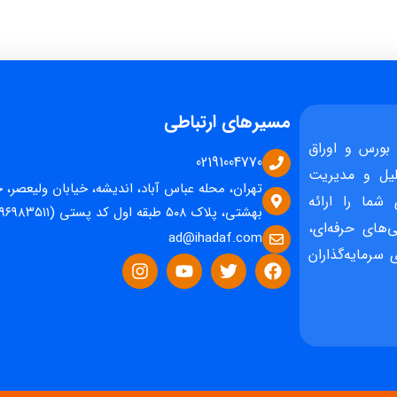
مسیرهای ارتباطی
بورس و اوراق
02191004770
یل و مدیریت
تهران، محله عباس آباد، اندیشه، خیابان ولیعصر، 
 شما را ارائه
بهشتی، پلاک ۵۰۸ طبقه اول کد پستی (۱۵۹۶۹۸۳۵۱۱)
‌های حرفه‌ای،
ad@ihadaf.com
سرمایه‌گذاران