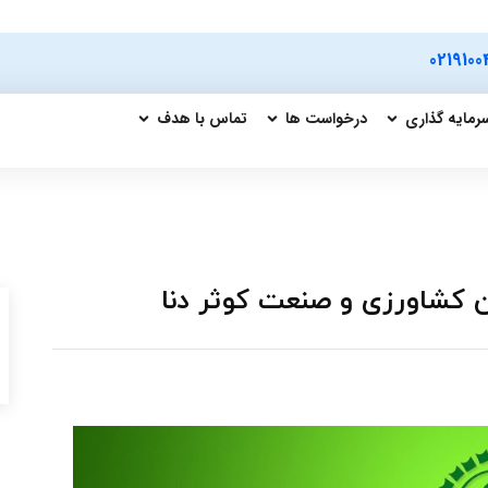
0219100
رمایه گذاری
درخواست ها
تماس با هدف
ن کشاورزی و صنعت کوثر دنا