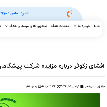
شماره تماس :
4770
خانه
درباره ما
خدمات هدف
صندوق ها و سبدهای هدف
س
افشای زکوثر درباره مزایده شرکت پیشگاما
زینب یونسی
نوامبر 15, 2022
12:32 ب.ظ
بدون نظر