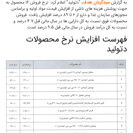
به گزارش
سبدگردان هدف
، “دتولید” اعلام کرد: نرخ فروش 16 محصول به
جهت پوشش هزینه های ناشی از افزایش قیمت مواد اولیه و براساس
مجوزهای سازمان غذا و دارو از 2 تا 89 درصد افزایش یافت. فروش
محصولات فوق نسبت به کل دارایی ها در سال مالی قبل 4.7 درصد و
نسبت به کل درآمد فروش در سال مالی قبل 9.5 درصد است.
فهرست افزایش نرخ محصولات
دتولید