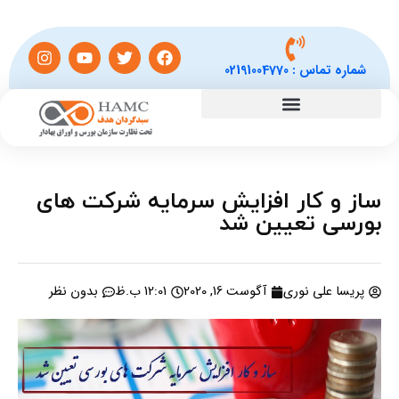
شماره تماس :
02191004770
ساز و کار افزایش سرمایه شرکت های
بورسی تعیین شد
پریسا علی نوری
آگوست 16, 2020
12:01 ب.ظ
بدون نظر