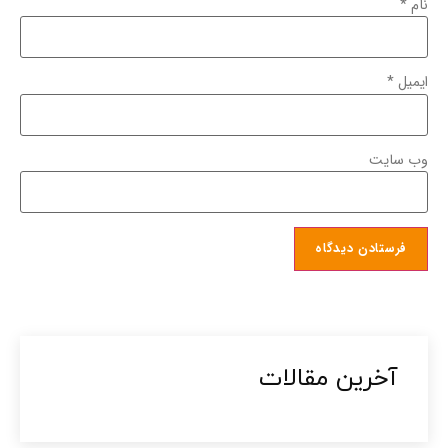
نام
*
ایمیل
*
وب‌ سایت
آخرین مقالات​