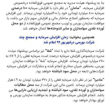
بنا به پیشنهاد هیئت مدیره به مجمع عمومی فوق‌العاده درخصوص
افزایش سرمایه،
“سامان”
در نظر دارد با افزایش سرمایه
100 درصدی
سرمایه 800 میلیارد تومانی خود را 1600میلیارد تومان برساند. این افزایش
سرمایه که به‌منظور اصلاح ساختار مالی و افزایش سهم بازار می باشد، با
موافقت سازمان بورس و تویب مجمع عمومی فوق‌العاده از
دو محل
آورده نقدی سهامداران و سایر اندوخته‌ها
اعمال خواهد شد.
همچنین بخوانید:
زمان افزایش سرمایه و مجمع چند
شرکت بورسی درشهریور ۹۹ اعلام شد
شرکت سرمایه‌گذاری شفا دارو با نماد
“شفا”
نیز براساس پیشنهاد میئت
مدیره درخصوص افزایش سرمایه درصدد است سرمایه فعلی را از 117.9 به
270 میلیارد تومان برساند. افزایش سرمایه “شفا” با موافقت سازمان
بورس، به‌منظور جبران مخارج انجام شده و مشارکت در افزایش سرمایه
شرکت‌های تابعه در
محل سود انباشته
خواهد بود.
“مادیرا”
نیز در نظر دارد سرمایه فعلی را از 320 میلیارد تومان به 1.9 هزار
میلیارد تومان برساند. تامین مالی این شرکت از سه
محل مطالبات
سهامداران و آورده نقدی، سود انباشته و تجدید ارزیابی دارایی‌ها
می
باشد. انجام افزایش سرمایه مذکور منوط به موافقت سازمان بورس و
اوراق بهادار خواهد بود.