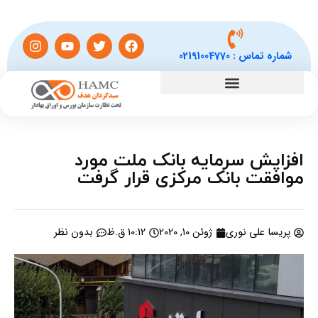
شماره تماس :
02191004770
افزایش سرمایه بانک ملت مورد
موافقت بانک مرکزی قرار گرفت
پریسا علی نوری
ژوئن 10, 2020
10:12 ق.ظ
بدون نظر