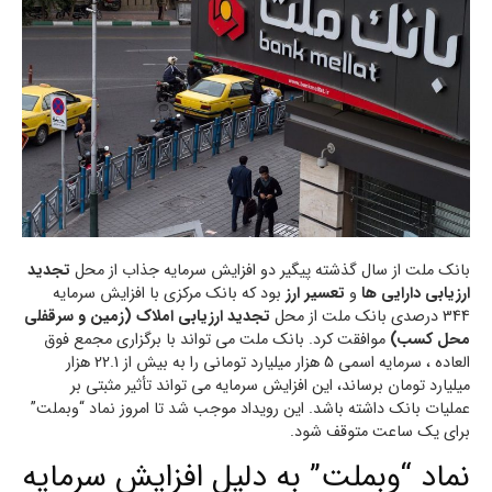
بانک ملت از سال گذشته پیگیر دو افزایش سرمایه جذاب از محل
تجدید
ارزیابی دارایی ها
و
تعسیر ارز
بود که بانک مرکزی با افزایش سرمایه
344 درصدی بانک ملت از محل
تجدید ارزیابی املاک (زمین و سرقفلی
محل کسب)
موافقت کرد. بانک ملت می تواند با برگزاری مجمع فوق
العاده ، سرمایه اسمی 5 هزار میلیارد تومانی را به بیش از 22.1 هزار
میلیارد تومان برساند، این افزایش سرمایه می تواند تأثیر مثبتی بر
عملیات بانک داشته باشد. این رویداد موجب شد تا امروز نماد “وبملت”
برای یک ساعت متوقف شود.
نماد “وبملت” به دلیل افزایش سرمایه