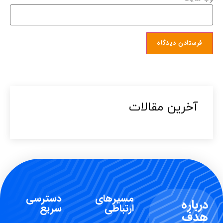
آخرین مقالات​
مسیرهای
دسترسی
درباره
ارتباطی
سریع
هدف