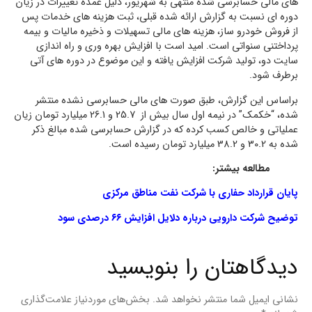
های مالی حسابرسی شده منتهی به شهریور، دلیل عمده تغییرات در زیان
دوره ای نسبت به گزارش ارائه شده قبلی، ثبت هزینه های خدمات پس
از فروش خودرو ساز، هزینه های مالی تسهیلات و ذخیره مالیات و بیمه
پرداختنی سنواتی است. امید است با افزایش بهره وری و راه اندازی
سایت دو، تولید شرکت افزایش یافته و این موضوع در دوره های آتی
برطرف شود.
براساس این گزارش، طبق صورت های مالی حسابرسی نشده منتشر
شده، “خکمک” در نیمه اول سال بیش از 25.7 و 26.1 میلیارد تومان زیان
عملیاتی و خالص کسب کرده که در گزارش حسابرسی شده مبالغ ذکر
شده به 30.2 و 38.2 میلیارد تومان رسیده است.
مطالعه بیشتر:
پایان قرارداد حفاری با شرکت نفت مناطق مرکزی
توضیح شرکت دارویی درباره دلایل افزایش ۶۶ درصدی سود
دیدگاهتان را بنویسید
نشانی ایمیل شما منتشر نخواهد شد.
بخش‌های موردنیاز علامت‌گذاری