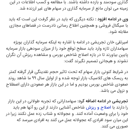
گذاری سودمند و بازده داشته باشند. با مطالعه و کسب اطلاعات در این
زمینه می توان مانع از سرمایه گذاری در سهام های غیر ارزنده شد.
وی در ادامه افزود :
نکته دیگری که باید در نظر گرفت این است که باید
با سیگنال فروشی و همچنین اطلاع رسانی نادرست در فضاهای مجازی
مقابله شود.
امیرتقی خان تجریشی در ادامه با اشاره به اینکه سرمایه گذاران بویژه
سهامداران تازه وارد باید سطح توقع خود را از میزان سودهی بازار سرمایه
پایین بیاورند تا در بازه اصلاح شاخص بورس و مشاهده ریزش آن نگران
نشوند و هیجانی تصمیم نگیرند گفت:
در شرایط کنونی بازار سهام که تحت تاثیر حجم نقدینگی قرار گرفته کمتر
به ریسک های کلاسیک بازار توجه شده و از اوایل سال 99 ما شاهد روند
صعودی شاخص بورس بودیم و اما در این بازار هر صعودی دارای اصطلاح
و نزول می باشد.
تجریشی در ادامه اضافه کرد:
سهامدارانی که تجربه طولانی در این بازار
را دارند با
اصلاح و ریزش
شاخص آشنایی دارند از این رو آنها هم باید
خود را برای وضعیت آماده کنند. و عجولانه و شتاب زده عمل نکنند زیرا در
این میان سود افرادی که عجولانه عمل می کنند به افرادی میرسد که
صبوری می کنند.