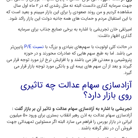
جهت سرمایه گذاری دانست البته نه مثل رشدی که در 2 ماه اول سال
مشاهده کردیم و من روند صعودی را برای این بازار میبینم و بعید است که
با این استقبال مردم و حمایت های همه جانبه دولت این بازار راکد شود.
امیرتقی خان تجریشی با اشاره به برخی صنایع جذاب برای سرمایه
گذاری اظهار داشت:
در حالت کلی اولویت با سهم‌های بنیادی و بزرگ با
نسبت P/E
پایین‌تر
می باشد. اما به طبع سهم هایی که صادرات محورند و در حوزه
پتروشیمی و معدنی فلز می باشند و با افزایش نرخ ارز مورد توجه قرار می
گیرند و بعد از آن سهم های بیمه ای و بانکی مورد توجه بازار قرار می
گیرد.
آزادسازی سهام عدالت چه تاثیری
روی بازار دارد؟
تجریشی با اشاره به آزادسازی سهام عدالت و تاثیر آن بر بازار گفت :
آزادسازی سهام عدالت به اذن رهبر انقلاب بستری برای ورود 50 میلیون
ایرانی در بازار بورس را فراهم می سازد البته اگر مسئولین تمهیداتی جهت
فروش آن در نظر گرفته باشند .