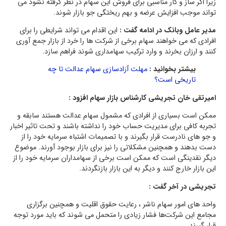
زیرا اگر ساز و کار مناسبی برای فروش این سهام در نظر گرفته نشود می
تواند موجب افزایش عرضه و بهم ریختگی جو بازار شوند.
مدیر عامل وبانک در ادامه گفت :
این اقدام می تواند شرایطی را برای
افرادی که می خواهند سهام برخی از شرکت ها را خرد از بازار جمع آوری
کنند و ارزان بخرند و وارد ترکیب سهامداری شوند فراهم سازد.
بیشتر بخوانید :
مهلت آزادسازی سهام عدالت تا چه
تاریخی است؟
امیرتقی خان تجریشی کارشناس بازار سهام افزود :
ممکن است بسیاری از افرادی که مشمول سهام عدالت هستند سابقه و
تجربه کافی برای مدیریت حساب خود را نداشته باشند و تحت تاثیر اخبار
و جو های نادرست قرار بگیرند و با تصمیمات اشتباه سرمایه خود را از
دست بدهند و همچنین مشکلاتی را نیز برای بازار بوجود آورند. موضوع
دیگر نقدینگی است که ممکن است برخی از سهامداران سرمایه خود را از
این بازار خارج کنند و دیگر به این بازار بازنگردند.
تجریشی در آخر گفت :
واحد های امور سهام ناشر ، رعایت حقوق اقلیت و همچنین برگزاری
مجامع این شرکت‌ها فشار زیادی را متحمل می شوند که باید مورد توجه
قرار گیرند.