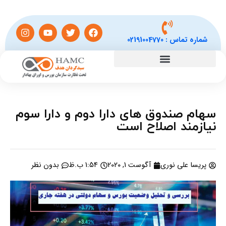
شماره تماس :
02191004770
سهام صندوق های دارا دوم و دارا سوم
نیازمند اصلاح است
پریسا علی نوری
آگوست 1, 2020
1:54 ب.ظ
بدون نظر