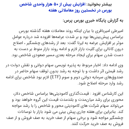
بیشتر بخوانید:
افزایش بیش از ۵۰ هزار واحدی شاخص
بورس در نخستین روز معاملاتی هفته
به گزارش پایگاه خبری بورس پرس:
امیرعلی امیرباقری با بیان اینکه روند معاملات هفته گذشته بورس
براساس پیش‌بینی‌ها بود و بر شدت عرضه‌ها افزوده شد درباره عوامل
موثر بر افزایش عرضه به ایرنا گفت: بعد از رشدهای چشمگیر ، اصلاح
درون کانالی برای کلیت بازار لازم و ادامه روند بازار منوط بر دست به
دست شدن سهام برای ایجاد مرحله بعدی مسیر صعودی شاخص بود.
وی ادامه داد: اخبار مربوط به پذیره نویسی سهام دولتی و نقش دولت در
رشد قیمتی اثر داشت و با توجه به رشد بدون توقف سهام حاضر در
صندوق‌های سرمایه دولتی دوم و سوم (ETF) لازم بود شاخص برای ادامه
رشد وارد مرحله اصلاح شود.
این کارشناس افزود : قیمت‌گذاری کامودیتی‌ها براساس شاخص دلار،
محوری برای رشد میان‌مدت و بلندمدت قیمت این گروه خواهد بود و
می‌تواند سهام شرکت های کامودیتی محور و شاخص را با رشد مواجه
کند. بنابراین برای هفته جاری پیش بینی می شود بازار با نوسانات
چشمگیر مواجه شود و برخی سهام از صف خرید به صف فروش و از صف
فروش به صف خرید حرکت کنند.