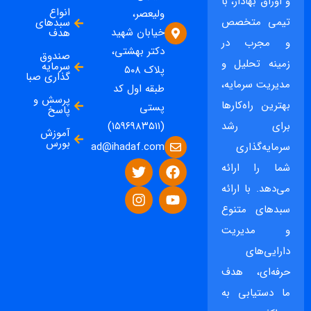
و اوراق بهادار، با
انواع
ولیعصر،
تیمی متخصص
سبدهای
خیابان شهید
هدف
و مجرب در
دکتر بهشتی،
صندوق
زمینه تحلیل و
سرمایه
پلاک ۵۰۸
گذاری صبا
مدیریت سرمایه،
طبقه اول کد
پرسش و
بهترین راه‌کارها
پستی
پاسخ
برای رشد
(۱۵۹۶۹۸۳۵۱۱)
آموزش
بورس
ad@ihadaf.com
سرمایه‌گذاری
شما را ارائه
می‌دهد. با ارائه
سبدهای متنوع
و مدیریت
دارایی‌های
حرفه‌ای، هدف
ما دستیابی به