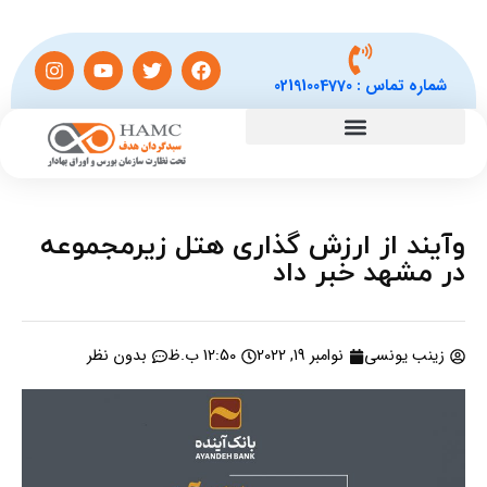
شماره تماس :
02191004770
وآیند از ارزش گذاری هتل زیرمجموعه
در مشهد خبر داد
زینب یونسی
نوامبر 19, 2022
12:50 ب.ظ
بدون نظر