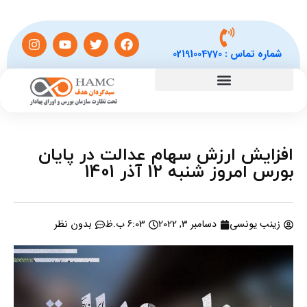
شماره تماس :
02191004770
افزایش ارزش سهام عدالت در پایان
بورس امروز شنبه 12 آذر 1401
زینب یونسی
دسامبر 3, 2022
6:03 ب.ظ
بدون نظر