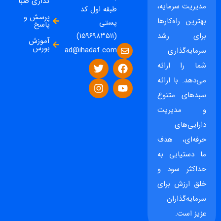
گذاری صبا
مدیریت سرمایه،
طبقه اول کد
پرسش و
بهترین راه‌کارها
پستی
پاسخ
برای رشد
(۱۵۹۶۹۸۳۵۱۱)
آموزش
بورس
ad@ihadaf.com
سرمایه‌گذاری
شما را ارائه
می‌دهد. با ارائه
سبدهای متنوع
و مدیریت
دارایی‌های
حرفه‌ای، هدف
ما دستیابی به
حداکثر سود و
خلق ارزش برای
سرمایه‌گذاران
عزیز است.