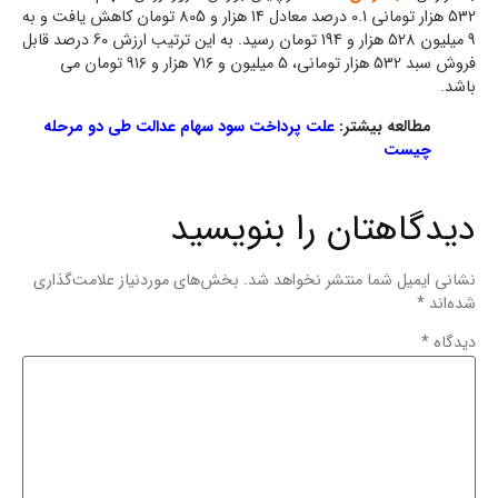
532 هزار تومانی 0.1 درصد معادل 14 هزار و 805 تومان کاهش یافت و به
9 میلیون 528 هزار و 194 تومان رسید. به این ترتیب ارزش 60 درصد قابل
فروش سبد 532 هزار تومانی، 5 میلیون و ۷۱۶ هزار و ۹۱۶ تومان می
باشد.
مطالعه بیشتر:
علت پرداخت سود سهام عدالت طی دو مرحله
چیست
دیدگاهتان را بنویسید
نشانی ایمیل شما منتشر نخواهد شد.
بخش‌های موردنیاز علامت‌گذاری
شده‌اند
*
دیدگاه
*