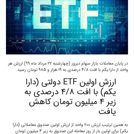
در پایان معاملات بازار سهام دیروز (چهارشنبه 22 مرداد ماه 99) ارزش هر
واحد از دارا یکم با افت 4/8 درصدی به 19 هزار و 985 تومان رسید.
ارزش اولین ETF دولتی (دارا
یکم) با افت 4/8 درصدی به
زیر 4 میلیون تومان کاهش
یافت
به همین ترتیب ارزش 200 واحد از ارزش اولین صندوق معاملاتی (دارا
یکم) برای اولین بار از روز معامله این صندوق به زیر 4 میلیون تومان