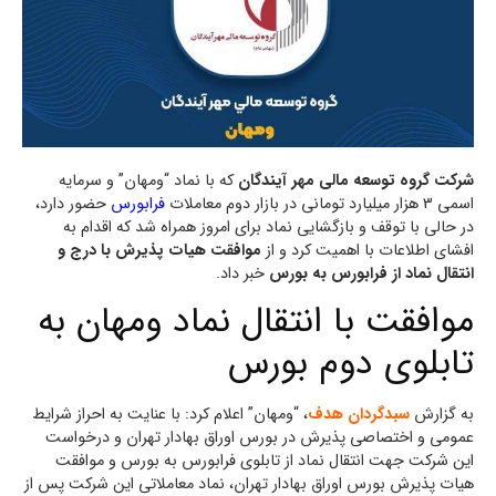
شرکت گروه توسعه مالی مهر آیندگان
که با نماد “ومهان” و سرمایه
اسمی 3 هزار میلیارد تومانی در بازار دوم معاملات
فرابورس
حضور دارد،
در حالی با توقف و بازگشایی نماد برای امروز همراه شد که اقدام به
افشای اطلاعات با اهمیت کرد و از
موافقت هیات پذیرش با درج و
انتقال نماد از فرابورس به بورس
خبر داد.
موافقت با انتقال نماد ومهان به
تابلوی دوم بورس
به گزارش
سبدگردان هدف
، “ومهان” اعلام کرد: با عنایت به احراز شرایط
عمومی و اختصاصی پذیرش در بورس اوراق بهادار تهران و درخواست
این شرکت جهت انتقال نماد از تابلوی فرابورس به بورس و موافقت
هیات پذیرش بورس اوراق بهادار تهران، نماد معاملاتی این شرکت پس از