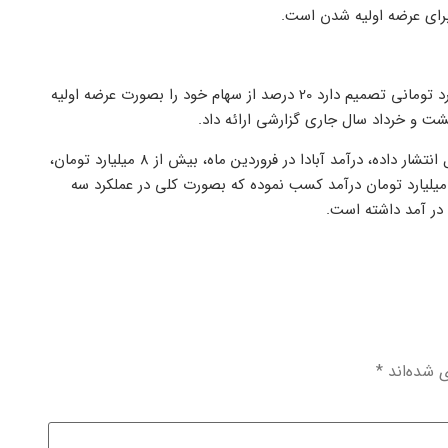
 برای عرضه اولیه شدن است.
نماد آبادا متعلق به شرکت نیروی برق آبادان است که با سرمایه 250 میلیارد تومانی تصمیم دارد 20 درصد از سهام خود را بصورت عرضه اولیه
هشت و خرداد سال جاری گزارشی ارائه داد.
براساس گزارشی که نیروی برق آبادان از عملکرد شرکت در سه ماه اول سال انتشار داده، درآمد آبادا در فروردین ماه، بیش از 8 میلیارد تومان،
 ماه اردیبهشت بیش از 16 میلیارد تومان و در خرداد ماه 99 بیش از 25 میلیارد تومان درآمد کسب نموده که بصورت کلی در عملکرد سه
ی شده‌اند
*