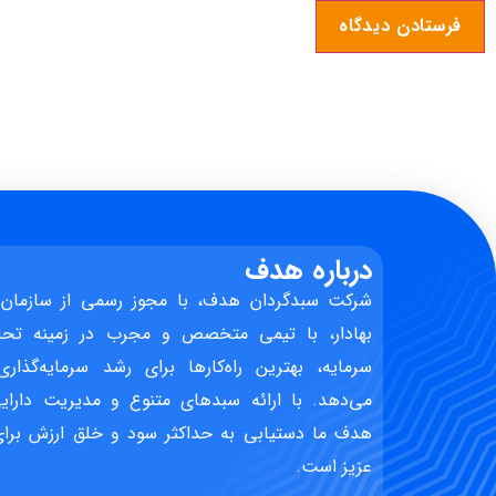
درباره هدف
شرکت سبدگردان هدف، با مجوز رسمی از سازمان 
بهادار، با تیمی متخصص و مجرب در زمینه تحل
سرمایه، بهترین راه‌کارها برای رشد سرمایه‌گذاری
می‌دهد. با ارائه سبدهای متنوع و مدیریت دارایی
هدف ما دستیابی به حداکثر سود و خلق ارزش برای 
عزیز است.