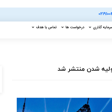
0219100
رمایه گذاری
درخواست ها
تماس با هدف
اولیه شدن منتشر شد