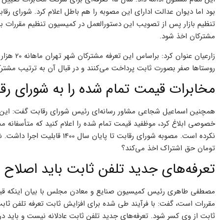
تنظیم بازار پس از تصویب این دستورالعمل در کمیسیون تنظیم مقررات به ش
مشترکان اخذ شود.
روستا‌ها صفر بصورت ثابت پرداخت می‌کنند و در قبال آن به ترتیب مشترکان ماهانه 4444 ، 3333 و 2666 دقیقه مکال
مخابرات قیمت تمام شده را به شورای رقا
همچنین اسماعیل شجاعی مشاور رسانه‌ای رئیس شورای رقابت گفت: این 
خصوصی ابلاغ کرد، موظفید قیمت تمام شده را اعلام کنید که متأسفانه مخ
نکرده است. مصوبه شورای رقابت تا 
تومان حق اشتراک اخذ می‌کند؟
تعرفه‌های جدید تلفن ثابت باید اصلاح 
مصطفی طاهری رئیس کمیسیون صنایع و معادن مجلس با بیان اینکه قیمت‌
مقررات است، گفت: با فرآیند طی شده برای افزایش ثابت تعرفه تلفن ثابت
ثابت از وی کسر شود. تعرفه‌های جدید تلفن ثابت عادلانه نیست و باید د