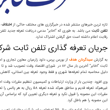
تازه ترین خبرهای منتشر شده در خبرگزاری های مختلف حاکی از
اختلاف 
تلفن ثابت
می باشد. به طوری که “اخابر” مدعی دریافت تعرفه جدید تلفن 
رقابت اعلام داشته است حق گرفتن اشتراک ندارد.
جریان تعرفه گذاری تلفن ثابت شر
به گزارش
سبدگردان هدف
از بورس پرس، داود زارعیان معاون تجاری و امو
دلیل محاسبه تمام تعرفه‌ها شهری و فقط وجود تعرفه بین استانی، کاهش 
وی افزود: چندین بار از وزارت ارتباطات و کمیسیون تنظیم مقررات وقت ا
مقررات این مصوبه را قبول نکرد و تعرفه‌ دیگری تعیین کرد که براساس آن
این مصوبه را هم باطل کرد.
این مقام مسئول ادامه داد: سال 95 تعرفه‌ای برای 