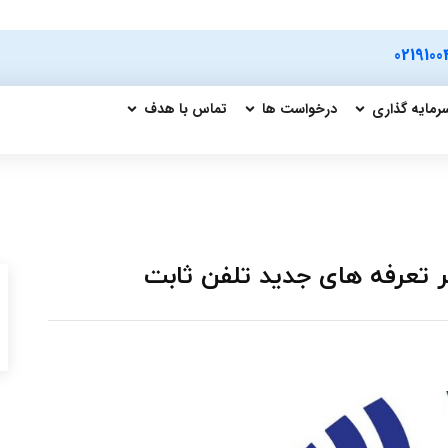
0219100
رمایه گذاری
درخواست ها
تماس با هدف
 تعرفه های جدید تلفن ثابت