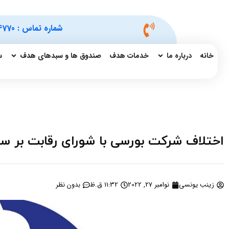
شماره تماس :
4770
خانه
درباره ما
خدمات هدف
صندوق ها و سبدهای هدف
س
اختلاف شرکت بورسی با شورای رقابت بر سر
زینب یونسی
نوامبر 27, 2022
11:32 ق.ظ
بدون نظر