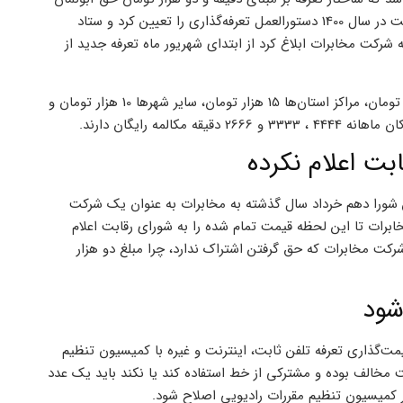
بود اما دیوان عدالت ادارای این مصوبه را هم باطل اعلام کرد. شورای رقابت در سال 1400 دستورالعمل تعرفه‌گذاری را تعیین کرد و ستاد
رکت مخابرات ابلاغ کرد از ابتدای شهریور ماه تعرفه جدید از
زارعیان عنوان کرد: براساس این تعرفه مشترکان شهر تهران ماهانه 20 هزار تومان، مراکز استان‌ها 15 هزار تومان، سایر شهر‌ها 10 هزار تومان و
مه رایگان دارند.
بت اعلام نکرده
شورا دهم خرداد سال گذشته به مخابرات به عنوان یک شرکت
ابرات تا این لحظه قیمت تمام شده را به شورای رقابت اعلام
پایان سال 1400 قابلیت اجرا داشت. شرکت مخابرات که حق گرفتن اشتراک ندارد، چرا مبلغ دو هزار
شود
گذاری تعرفه تلفن ثابت، اینترنت و غیره با کمیسیون تنظیم
 مخالف بوده و مشترکی از خط استفاده کند یا نکند باید یک عدد
ر کمیسیون تنظیم مقررات رادیویی اصلاح شود.