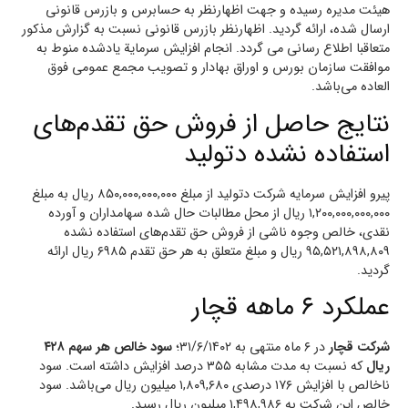
هیئت مدیره رسیده و جهت اظهارنظر به حسابرس و بازرس قانونی
ارسال شده، ارائه گردید. اظهارنظر بازرس قانونی نسبت به گزارش مذکور
متعاقبا اطلاع رسانی می‌ گردد. انجام افزایش سرمایة یادشده منوط به
موافقت سازمان بورس و اوراق بهادار و تصویب مجمع عمومی فوق
العاده می‌باشد.
نتایج حاصل از فروش حق تقدم‌های
استفاده نشده دتولید
پیرو افزایش سرمایه شرکت دتولید از مبلغ ۸۵۰,۰۰۰,۰۰۰,۰۰۰ ریال به مبلغ
۱,۲۰۰,۰۰۰,۰۰۰,۰۰۰ ریال از محل مطالبات حال شده سهامداران و آورده
نقدی، خالص وجوه ناشی از فروش حق تقدم‌های استفاده نشده
۹۵,۵۲۱,۸۹۸,۸۰۹ ریال و مبلغ متعلق به هر حق تقدم ۶۹۸۵ ریال ارائه
گردید.
عملکرد ۶ ماهه قچار
شرکت قچار
در ۶ ماه منتهی به ۳۱/۶/۱۴۰۲؛
سود خالص هر سهم ۴۲۸
ریال
که نسبت به مدت مشابه ۳۵۵ درصد افزایش داشته است. سود
ناخالص با افزایش ۱۷۶ درصدی ۱,۸۰۹,۶۸۰ میلیون ریال می‌باشد. سود
خالص این شرکت به ۱,۴۹۸,۹۸۶ میلیون ریال رسید.