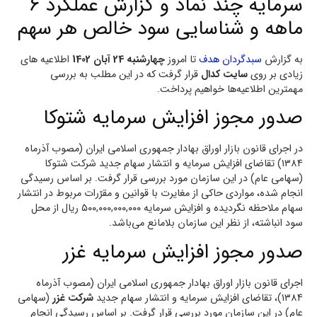
سرمایه چند نماد و گزارش عملکرد 6
ماهه و شناسایی سود خالص هر سهم
به گزارش
سبدگردان هدف
تا امروز
چهارشنبه 24 آبان 1402
اطلاعیه‌ های
زیادی بر روی
سایت کدال
قرار گرفت که در این مطلب به بررسی
مهمترین اطلاعیه‌ها خواهیم پرداخت.
صدور مجوز افزایش سرمایه شتوکا
در اجرای قانون بازار اوراق بهادار جمهوری اسلامی ایران (مصوب آذرماه
۱۳۸۴) تقاضای افزایش سرمایه و انتشار سهام جدید شرکت شتوکا
(سهامی عام) در این سازمان مورد بررسی قرار گرفت. بر اساس رسیدگی
انجام شده، مواردی حاکی از مغایرت با قوانین و مقرّرات مربوط در انتشار
سهام ملاحظه نگردیده و افزایش سرمایه ۵۰۰,۰۰۰,۰۰۰,۰۰۰ ریال از محل
سود انباشته، از نظر این سازمان بلامانع می‌باشد.
صدور مجوز افزایش سرمایه غزر
اجرای قانون بازار اوراق بهادار جمهوری اسلامی ایران (مصوب آذرماه
۱۳۸۴)، تقاضای افزایش سرمایه و انتشار سهام جدید
شرکت غزر
(سهامی
عام) در این سازمان مورد بررسی قرار گرفت. بر اساس رسیدگی انجام