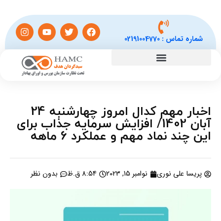
شماره تماس :
02191004770
اخبار مهم کدال امروز چهارشنبه 24
آبان 1402/ افزایش سرمایه جذاب برای
این چند نماد مهم و عملکرد 6 ماهه
پریسا علی نوری
نوامبر 15, 2023
8:54 ق.ظ
بدون نظر