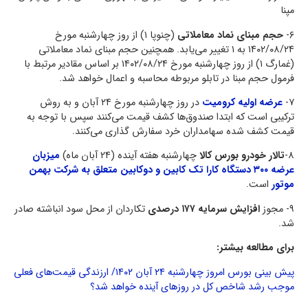
مپنا
۶-
حجم مبنای نماد معاملاتی
(چنوپا ۱) از روز چهار‌شنبه مورخ
۱۴۰۲/۰۸/۲۴ به ۱ تغییر می‌یابد. همچنین حجم مبنای نماد معاملاتی
(غمارگ ۱) از روز چهارشنبه مورخ ۱۴۰۲/۰۸/۲۴ بر اساس مقادیر مرتبط با
فرمول حجم مبنا در تابلو مربوطه محاسبه و اعمال خواهد شد.
۷-
عرضه اولیه کرومیت
در روز چهارشنبه مورخ ۲۴ آبان و به روش
ترکیبی است که ابتدا صندوق‌ها کشف قیمت می‌کنند سپس با توجه به
قیمت کشف شده سهامداران خرد سفارش گذاری می‌کنند.
۸-
تالار خودرو بورس کالا
چهارشنبه هفته آینده (۲۴ آبان ماه)
میزبان
عرضه ۳۰۰ دستگاه کارا تک کابین و دوکابین متعلق به شرکت بهمن
موتور
است.
۹- مجوز
افزایش سرمایه ۱۷۷ درصدی
تکاردان از محل سود انباشته صادر
شد.
برای مطالعه بیشتر:
پیش بینی بورس امروز چهارشنبه ۲۴ آبان ۱۴۰۲/ ارزندگی قیمت‌های فعلی
موجب رشد شاخص کل در روزهای آینده خواهد شد؟