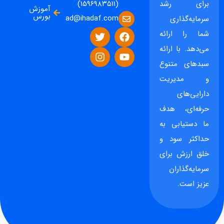
برای رشد
(۱۵۹۶۹۸۳۵۱۱)
آموزش
بورس
ad@ihadaf.com
سرمایه‌گذاری
شما را ارائه
می‌دهد. با ارائه
سبدهای متنوع
و مدیریت
دارایی‌های
حرفه‌ای، هدف
ما دستیابی به
حداکثر سود و
خلق ارزش برای
سرمایه‌گذاران
عزیز است.