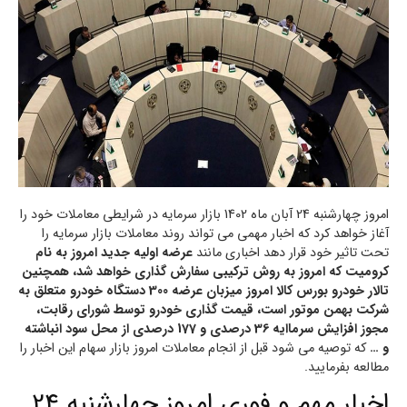
امروز چهارشنبه 24 آبان ماه 1402 بازار سرمایه در شرایطی معاملات خود را
آغاز خواهد کرد که اخبار مهمی می تواند روند معاملات بازار سرمایه را
تحت تاثیر خود قرار دهد اخباری مانند
عرضه اولیه جدید امروز به نام
کرومیت که امروز به روش ترکیبی سفارش گذاری خواهد شد، همچنین
تالار خودرو بورس کالا امروز میزبان عرضه 300 دستگاه خودرو متعلق به
شرکت بهمن موتور است، قیمت گذاری خودرو توسط شورای رقابت،
مجوز افزایش سرماایه 36 درصدی و 177 درصدی از محل سود انباشته
و …
که توصیه می شود قبل از انجام معاملات امروز بازار سهام این اخبار را
مطالعه بفرمایید.
اخبار مهم و فوری امروز چهارشنبه 24