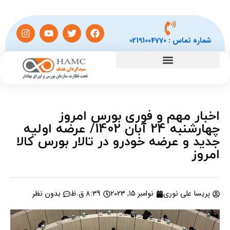
شماره تماس :
02191004770
اخبار مهم و فوری بورس امروز
چهارشنبه 24 آبان 1402/ عرضه اولیه
جدید و عرضه خودرو در تالار بورس کالا
امروز
پریسا علی نوری
نوامبر 15, 2023
8:39 ق.ظ
بدون نظر