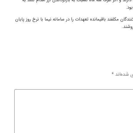
شت ارز از تاریخ صدور پروانه صادراتی 4 ماه فرصت دارند و اگر ظرف سه ماه نسبت به بازگرداندن ارز اقدام کنند به
ان مکلفند باقیمانده تعهدات را در سامانه نیما با نرخ روز پایان
ی شده‌اند
*