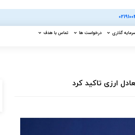
0219100
رمایه گذاری
درخواست ها
تماس با هدف
ادل ارزی تاکید کرد