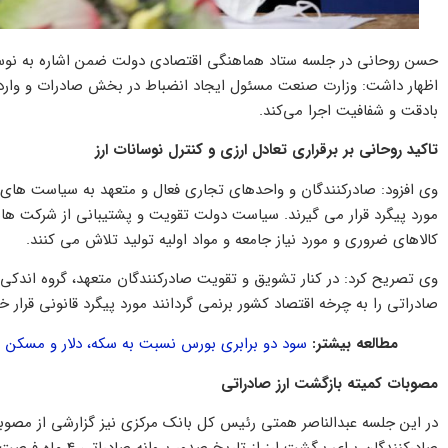
حسن روحانی در جلسه ستاد هماهنگی اقتصادی دولت ضمن اشاره به نوسان
اظهار داشت: وزارت صنعت مسئول ایجاد انضباط در بخش صادرات و واردات
بادقت و شفافیت اجرا می‌کند.
تاکید روحانی بر برقراری تعادل ارزی و کنترل نوسانات ارز
وی افزود: صادرکنندگان و واحدهای تجاری فعال و متعهد به سیاست ها
مورد پیگرد قرار می گیرند. سیاست دولت تقویت و پشتیبانی از شرکت هایی
کالاهای ضروری و مورد نیاز جامعه و مواد اولیه تولید تلاش می کنند.
وی تصریح کرد: در کنار تشویق و تقویت صادرکنندگان متعهد، گروه اندکی 
صادراتی را به چرخه اقتصاد کشور برنمی گردانند مورد پیگرد قانونی قرار خ
مطالعه بیشتر:
سود دو برابری بورس نسبت به سکه، دلار و مسکن
مصوبات کمیته بازگشت ارز صادراتی
در این جلسه عبدالناصر همتی رئیس کل بانک مرکزی نیز گزارشی از مصوبا