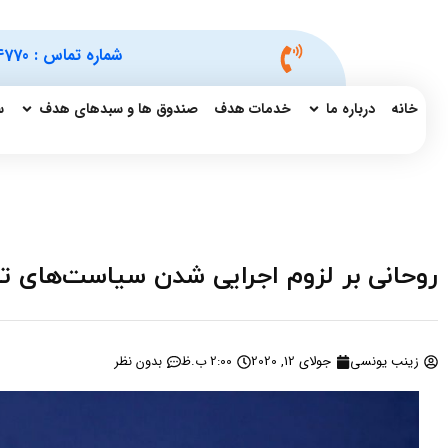
شماره تماس :
4770
خانه
درباره ما
خدمات هدف
صندوق ها و سبدهای هدف
س
روحانی بر لزوم اجرایی شدن سیاست‌های تع
زینب یونسی
جولای 12, 2020
2:00 ب.ظ
بدون نظر