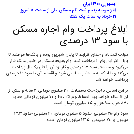
جمهوری ۱۴۰۰ ایران
آغاز مرحله پنجم ثبت نام مسکن ملی از ساعت ۱۲ امروز
۱۹ خرداد به مدت یک هفته
ابلاغ پرداخت وام اجاره مسکن
با سود 13 درصدی
مهلت ثبت‌نام واجدان شرایط تا پایان شهریور بوده و بانک‌ها موظفند تا
پایان آذر این وام را پرداخت کنند. وام ودیعه مسکن در اختیار مالک قرار
می‌گیرد و مستأجر سود 13 درصدی و کارمزد آن را طی یکسال پرداخت
می‌کند و یا اینکه به مستأجر اعطا می شود و اقساط آن با سود 12 درصدی
پرداخت خواهد شد.
بر این اساس بازپرداخت تسهیلات 30 میلیون تومانی 3 ساله و بیش از
آن 5 ساله خواهد بود. اقساط وام 25 ، 40 و 70 میلیون تومانی حدود
830 هزار، 900 هزار و 1.5 میلیون تومان است.
سود وام 25 میلیونی حدود 5 میلیون تومان، 40 میلیونی حدود 13.3
میلیون و 70 میلیونی 23.5 میلیون تومان است.