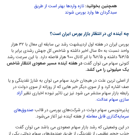
همچنین بخوانید:
تازه واردها بهتر است از طریق
سبدگردان ها وارد بورس شوند
چه آینده ای در انتظار بازار بورس ایران است؟
بورس ایران در هفته اول اردیبشهت رشد بی سابقه ای معال با 32 هزار
واحد نسبت به 50 سال اخیر داشته و شاخص کل جهش رشدی برابر با
3/5% داشته و 2/5% با ابر کانال 900 هزار فاصله دارد. با این سرعت رشد
کنونی سهام می توان گفت
در هفته آینده مسیر صعودی انتظار شاخص
یک میلیونی را می کشد.
از اصلی ترین علت در هیجان خرید سهام می توان به شارژ نقدینگی و یا
صف اشاره کرد و از سوی دیگر خبر هایی که از روزانه از سوی دولت در
رابطه بازار سهام منتشر می شود نیز بی تاثیر نبوده اخباری نظیر
آزاد
سازی سهام عدالت.
پذیره‌نویسی سهام دولت در شرکت‌های بورسی در قالب
صندوق‌های
سرمایه‌گذاری قابل معامله
از هفته آینده نیز آغاز می‌شود.
در این وضعیتی که رشد بازار سهام صعودی می باشد می توان گفت
جذب حجم عظیمی از نقدینگی از طریق صندوق‌های سهام دولتی یکی از