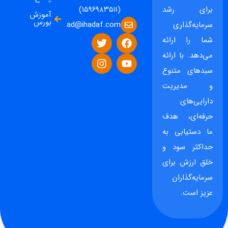
برای رشد
(۱۵۹۶۹۸۳۵۱۱)
آموزش
بورس
ad@ihadaf.com
سرمایه‌گذاری
شما را ارائه
می‌دهد. با ارائه
سبدهای متنوع
و مدیریت
دارایی‌های
حرفه‌ای، هدف
ما دستیابی به
حداکثر سود و
خلق ارزش برای
سرمایه‌گذاران
عزیز است.