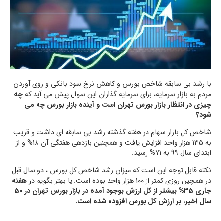
با رشد بی سابقه شاخص بورس و کاهش نرخ سود بانکی و روی آوردن
مردم به بازار سرمایه، برای سرمایه گذاران این سوال پیش می آید که
چه
چیزی در انتظار بازار بورس تهران است و آینده بازار بورس چه می
شود؟
شاخص کل بازار سهام در هفته گذشته رشد بی سابقه ای داشت و قریب
به 135 هزار واحد افزایش یافت و همچنین بازدهی هفتگی آن 18% و از
ابتدای سال 99 به 71% رسید.
نکته قابل توجه این است که میزان رشد شاخص کل بورس ، دو سال قبل
در همچین روزی کمتر از 100 هزار واحد بوده است. یا بهتر بگویم د
ر هفته
جاری 35% بیشتر از کل ارزش بوجود آمده در بازار بورس تهران در 50
سال اخیر، بر ارزش کل بورس افزوده شده است.