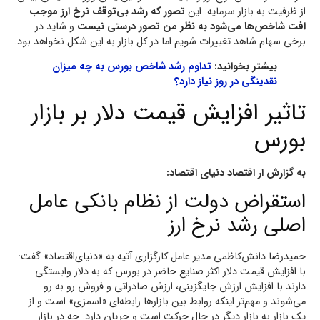
از ظرفیت به بازار سرمایه. این
تصور که رشد بی‌توقف نرخ ارز موجب
افت شاخص‌ها می‌شود به نظر من تصور درستی نیست
و شاید در
برخی سهام شاهد تغییرات شویم اما در کل بازار به این شکل نخواهد بود.
بیشتر بخوانید:
تداوم رشد شاخص بورس به چه میزان
نقدینگی در روز نیاز دارد؟
تاثیر افزایش قیمت دلار بر بازار
بورس
به گزارش ار اقتصاد دنیای اقتصاد:
استقراض دولت از نظام بانکی عامل
اصلی رشد نرخ ارز
حمیدرضا دانش‌کاظمی مدیر عامل کارگزاری آتیه به «دنیای‌اقتصاد» گفت:
با افزایش قیمت دلار اکثر صنایع حاضر در بورس که به دلار وابستگی
دارند با افزایش ارزش جایگزینی، ارزش صادراتی و فروش رو به رو
می‌شوند و مهم‌تر اینکه روابط بین بازارها رابطه‌ای «اسمزی» است و از
یک بازار به بازار دیگر در حال حرکت است و جریان دارد. چه در بازار