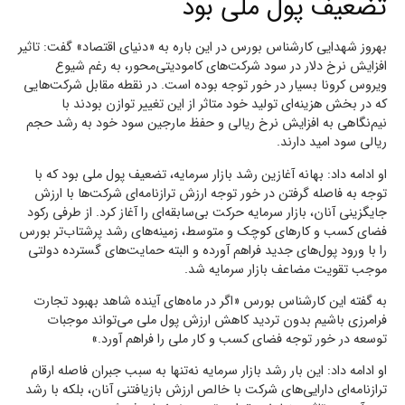
تضعیف پول ملی بود
بهروز شهدایی کارشناس بورس در این باره به «دنیای اقتصاد» گفت: تاثیر
افزایش نرخ دلار در سود شرکت‌های کامودیتی‌محور، به رغم شیوع
ویروس کرونا بسیار در خور توجه بوده است. در نقطه مقابل شرکت‌هایی
که در بخش هزینه‌ای تولید خود متاثر از این تغییر توازن بودند با
نیم‌نگاهی به افزایش نرخ ریالی و حفظ مارجین سود خود به رشد حجم
ریالی سود امید دارند.
او ادامه داد: بهانه آغازین رشد بازار سرمایه، تضعیف پول ملی بود که با
توجه به فاصله گرفتن در خور توجه ارزش ترازنامه‌ای شرکت‌ها با ارزش
جایگزینی آنان، بازار سرمایه حرکت بی‌سابقه‌ای را آغاز کرد. از طرفی رکود
فضای کسب و کارهای کوچک و متوسط، زمینه‌های رشد پرشتاب‌تر بورس
را با ورود پول‌های جدید فراهم آورده و البته حمایت‌های گسترده دولتی
موجب تقویت مضاعف بازار سرمایه شد.
به گفته این کارشناس بورس «اگر در ماه‌های آینده شاهد بهبود تجارت
فرامرزی باشیم بدون تردید کاهش ارزش پول ملی می‌تواند موجبات
توسعه در خور توجه فضای کسب و کار ملی را فراهم آورد.»
او ادامه داد: این بار رشد بازار سرمایه نه‌تنها به سبب جبران فاصله ارقام
ترازنامه‌ای دارایی‌های شرکت با خالص ارزش بازیافتنی آنان، بلکه با رشد