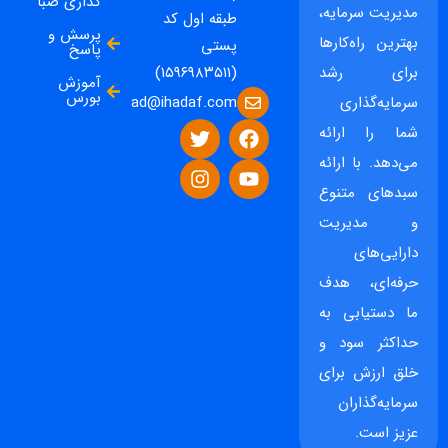
گذاری صبا
مدیریت سرمایه،
طبقه اول کد
پرسش و
بهترین راه‌کارها
پستی
پاسخ
برای رشد
(۱۵۹۶۹۸۳۵۱۱)
آموزش
بورس
ad@ihadaf.com
سرمایه‌گذاری
شما را ارائه
می‌دهد. با ارائه
سبدهای متنوع
و مدیریت
دارایی‌های
حرفه‌ای، هدف
ما دستیابی به
حداکثر سود و
خلق ارزش برای
سرمایه‌گذاران
عزیز است.