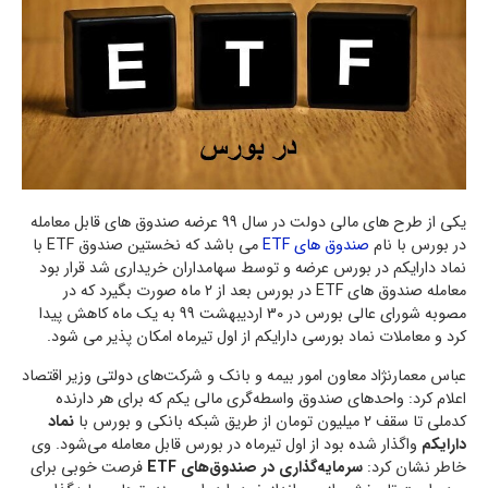
یکی از طرح های مالی دولت در سال 99 عرضه صندوق های قابل معامله
در بورس با نام
صندوق های ETF
می باشد که نخستین صندوق ETF با
نماد دارایکم در بورس عرضه و توسط سهامداران خریداری شد قرار بود
معامله صندوق های ETF در بورس بعد از 2 ماه صورت بگیرد که در
مصوبه شورای عالی بورس در 30 اردیبهشت 99 به یک ماه کاهش پیدا
کرد و معاملات نماد بورسی دارایکم از اول تیرماه امکان پذیر می شود.
عباس معمارنژاد معاون امور بیمه و بانک و شرکت‌های دولتی وزیر اقتصاد
اعلام کرد: واحد‌های صندوق واسطه‌گری مالی یکم که برای هر دارنده
کدملی تا سقف ۲ میلیون تومان از طریق شبکه بانکی و بورس با
نماد
دارایکم
واگذار شده بود از اول تیرماه در بورس قابل معامله می‌شود. وی
خاطر نشان کرد:
سرمایه‌گذاری در صندوق‌های ETF
فرصت خوبی برای