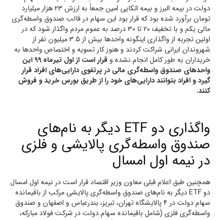
دولت در بیمه البرز و بیمه اتکایی امین جمعاً به ارزش 23 هزار میلیارد
تومان برآورد شده بود که قرار بود این سهام در قالب صندوق واسطه‌گری
مالی یکم و با تخفیف 20 تا 30 درصد به عموم مردم واگذار شود که در
اولین تجربه از واگذاری اینگونه واحدها بیش‌ از 3.5 میلیون نفر از
شهروندان ایرانی شراکت کردند و هنوز کار تسویه و اختصاص واحدها به
خریداران به طور کامل انجام نشده و
قرار است از اول تیرماه 99 این
واحدهای صندوق واسطه‌گری مالی در پرتفوی دارایی‌های افراد قرار
گیرد و افراد بتوانند دارایی‌های خود را از طریق بورس خرید و فروش
کنند.
واگذاری دو ETF دیگر به نام‌های
صندوق واسطه‌گری پالایشی و فلزی
در نیمه اول امسال
همچنین طبق اعلام قبلی معاون وزیر اقتصاد قرار است در نیمه اول امسال
دو ETF دیگر به نام‌های صندوق واسطه‌گری پالایشی مرکب از باقیمانده
سهام دولت در 4 پالایشگاه تهران، تبریز، بندرعباس و اصفهان و صندوق
واسطه‌گری فلزی (شامل باقیمانده سهام دولت در شرکت فولاد مبارکه،