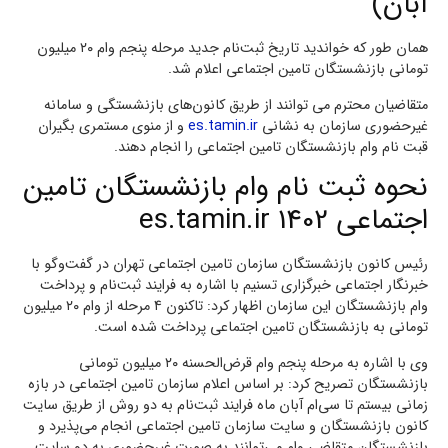
آبان)
همان طور که خواندید تاریخ ثبت‌نام جدید مرحله پنجم وام ۲۰ میلیون
تومانی بازنشستگان تامین اجتماعی اعلام شد.
متقاضیان محترم می توانند از طریق کانون‌های بازنشستگی و سامانه
غیرحضوری سازمان به نشانی
es.tamin.ir
و از منوی مستمری بگیران
قبت نام وام بازنشستگان تامین اجتماعی را انجام دهند.
نحوه ثبت نام وام بازنشستگان تامین
اجتماعی 1402 es.tamin.ir
رئیس کانون بازنشستگان سازمان تامین اجتماعی تهران در گفت‌وگو با
خبرنگار اجتماعی خبرگزاری تسنیم با اشاره به فرایند ثبت‌نام و پرداخت
وام بازنشستگان این سازمان اظهار کرد: تاکنون ۴ مرحله از وام ۲۰ میلیون
تومانی به بازنشستگان تامین اجتماعی پرداخت شده است.
وی با اشاره به مرحله پنجم وام قرض‌الحسنه ۲۰ میلیون تومانی
بازنشستگان تصریح کرد: بر اساس اعلام سازمان تامین اجتماعی در بازه
زمانی بیستم تا سی‌ام آبان ماه فرایند ثبت‌نام به دو روش از طریق سایت
کانون بازنشستگان و سایت سازمان تامین اجتماعی انجام می‌پذیرد و
بازنشستگان متقاضی وام می‌توانند به صورت غیرحضوری به دو سایت