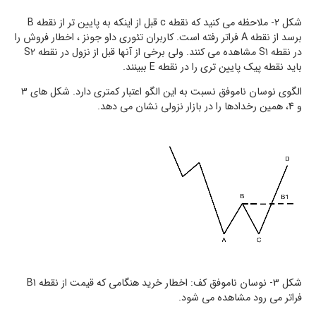
شکل 2- ملاحظه می کنید که نقطه c قبل از اینکه به پایین تر از نقطه B
برسد از نقطه A فراتر رفته است. کاربران تئوری داو جونز ، اخطار فروش را
در نقطه S1 مشاهده می کنند. ولی برخی از آنها قبل از نزول در نقطه S2
باید نقطه پیک پایین تری را در نقطه E ببینند.
الگوی نوسان ناموفق نسبت به این الگو اعتبار کمتری دارد. شکل های 3
و 4، همین رخدادها را در بازار نزولی نشان می دهد.
شکل 3- نوسان ناموفق کف: اخطار خرید هنگامی که قیمت از نقطه B1
فراتر می رود مشاهده می شود.