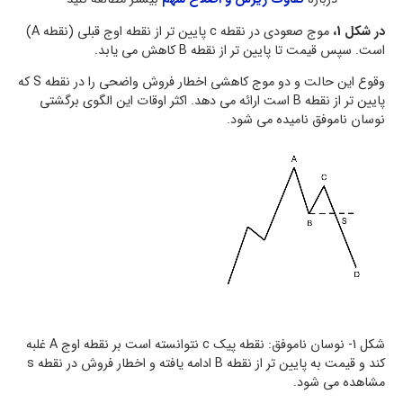
در شکل 1،
موج صعودی در نقطه c پایین تر از نقطه اوج قبلی (نقطه A)
است. سپس قیمت تا پایین تر از نقطه B کاهش می یابد.
وقوع این حالت و دو موج کاهشی اخطار فروش واضحی را در نقطه S که
پایین تر از نقطه B است ارائه می دهد. اکثر اوقات این الگوی برگشتی
نوسان ناموفق نامیده می شود.
شکل 1- نوسان ناموفق: نقطه پیک c نتوانسته است بر نقطه اوج A غلبه
کند و قیمت به پایین تر از نقطه B ادامه یافته و اخطار فروش در نقطه s
مشاهده می شود.