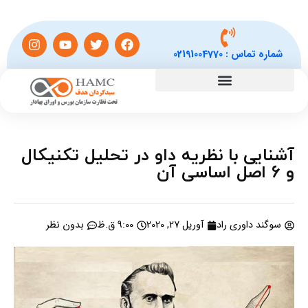
شماره تماس :
02191004770
آشنایی با نظریه داو در تحلیل تکنیکال
و 6 اصل اساسی آن
سوگند داوری راد
آوریل 27, 2020
9:00 ق.ظ
بدون نظر