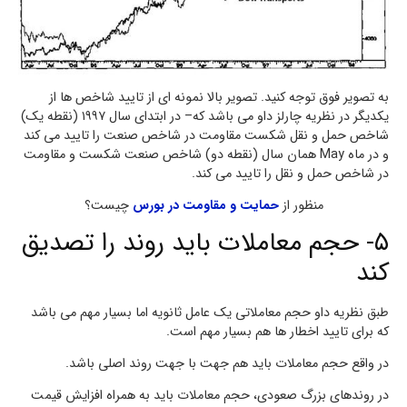
به تصویر فوق توجه کنید. تصویر بالا نمونه ای از تایید شاخص ها از
یکدیگر در نظریه چارلز داو می باشد که– در ابتدای سال ۱۹۹۷ (نقطه یک)
شاخص حمل و نقل شکست مقاومت در شاخص صنعت را تایید می کند
و در ماه May همان سال (نقطه دو) شاخص صنعت شکست و مقاومت
در شاخص حمل و نقل را تایید می کند.
منظور از
حمایت و مقاومت در بورس
چیست؟
۵- حجم معاملات باید روند را تصدیق
کند
طبق نظریه داو حجم معاملاتی یک عامل ثانویه اما بسیار مهم می باشد
که برای تایید اخطار ها هم بسیار مهم است.
در واقع حجم معاملات باید هم جهت با جهت روند اصلی باشد.
در روندهای بزرگ صعودی، حجم معاملات باید به همراه افزایش قیمت