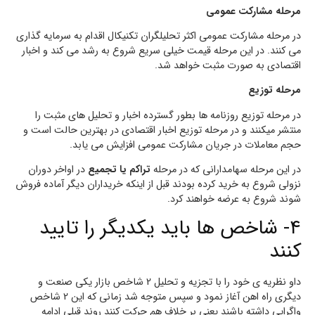
مرحله مشارکت عمومی
در مرحله مشارکت عمومی اکثر تحلیلگران تکنیکال اقدام به سرمایه گذاری
می کنند. در این مرحله قیمت خیلی سریع شروع به رشد می کند و اخبار
اقتصادی به صورت مثبت خواهد شد.
مرحله توزیع
در مرحله توزیع روزنامه ها بطور گسترده اخبار و تحلیل های مثبت را
منتشر میکنند و در مرحله توزیع اخبار اقتصادی در بهترین حالت است و
حجم معاملات در جریان مشارکت عمومی افزایش می یابد.
در این مرحله سهامدارانی که در مرحله
تراکم یا تجمیع
در اواخر دوران
نزولی شروع به خرید کرده بودند قبل از اینکه خریداران دیگر آماده فروش
شوند شروع به عرضه خواهند کرد.
۴- شاخص ها باید یکدیگر را تایید
کنند
داو نظریه ی خود را با تجزیه و تحلیل 2 شاخص بازار یکی صنعت و
دیگری راه اهن آغاز نمود و سپس متوجه شد زمانی که این 2 شاخص
واگرایی داشته باشند یعنی بر خلاف هم حرکت کنند روند قبلی ادامه