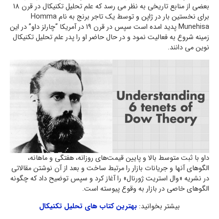
بعضی از منابع تاریخی به نظر می رسد که علم تحلیل تکنیکال در قرن 18
برای نخستین بار در ژاپن و توسط یک تاجر برنج به نام Homma
Munehisa پدید امده است سپس در قرن 19 در آمریکا “چارلز داو” در این
زمینه شروع به فعالیت نمود و در حال حاضر او را پدر علم تحلیل تکنیکال
نوین می دانند.
داو با ثبت متوسط بالا و پایین قیمت‌های روزانه، هفتگی و ماهانه،
الگوهای آنها و جریانات بازار را مرتبط ساخت و بعد از آن نوشتن مقالاتی
در نشریه «وال استریت ژورنال» را آغاز کرد و سپس توضیح داد که چگونه
الگوهای خاصی در بازار به وقوع پیوسته است.
بیشتر بخوانید:
بهترین کتاب های تحلیل تکنیکال