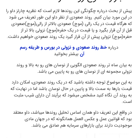
پیش از بحث درباره چگونگی این روندها لازم است که نظریه چارلز داو را
در این مورد بیان کنیم. روند صعودی از نظر داو این طور تعریف می شود
که هرگاه قیمت در یک رالی (موج) صعودی بالاتر از رالی(موج)صعودی
قبل از آن قرار بگیرد و یا قیمت در یک حفره(موج) نزولی بالا تر از
حفره(موج) نزولی پیش از آن قرار گیرد یک روند صعودی خواهیم داشت.
درباره
خط روند صعودی و نزولی در بورس و طریقه رسم
آن
بیشتر بخوانید
به بیان ساه تر روند صعودی الگویی از نوسان های رو به بالا و روند
نزولی مجموعه ای از نوسان های رو به پایین می باشد.
به این موضوع توجه داشته باشید که در یک روند صعودی، امکان دارد
قیمت بارها به سمت بالا و پایین در حال نوسان باشد اما در نهایت که
به روند آن نگاه کنید مشخص میشود که برآیند آن دارای شیب مثبت
است.
در واقع این تعریف داو همان اساس تحلیل روندها میباشد، داو معتقد
بود که قوانین عمل و عکس العمل همانگونه که در جهان مادی
موجودیت دارند برای بازارهای سرمایه هم صادق می باشد.