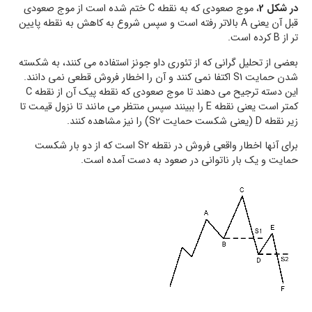
در شکل 2
، موج صعودی که به نقطه C ختم شده است از موج صعودی
قبل آن یعنی A بالاتر رفته است و سپس شروع به کاهش به نقطه پایین
تر از B کرده است.
بعضی از تحلیل گرانی که از تئوری داو جونز استفاده می کنند، به شکسته
شدن حمایت S1 اکتفا نمی کنند و آن را اخطار فروش قطعی نمی دانند.
این دسته ترجیح می دهند تا موج صعودی که نقطه پیک آن از نقطه C
کمتر است یعنی نقطه E را ببینند سپس منتظر می مانند تا نزول قیمت تا
زیر نقطه D (یعنی شکست حمایت S2) را نیز مشاهده کنند.
برای آنها اخطار واقعی فروش در نقطه S2 است که از دو بار شکست
حمایت و یک بار ناتوانی در صعود به دست آمده است.