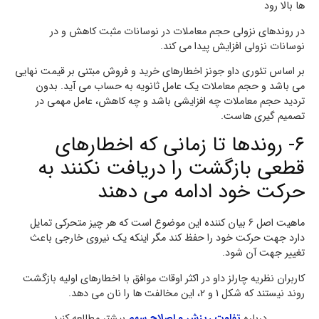
ها بالا رود
در روندهای نزولی حجم معاملات در نوسانات مثبت کاهش و در
نوسانات نزولی افزایش پیدا می کند.
بر اساس تئوری داو جونز اخطارهای خرید و فروش مبتنی بر قیمت نهایی
می باشد و حجم معاملات یک عامل ثانویه به حساب می آید. بدون
تردید حجم معاملات چه افزایشی باشد و چه کاهش، عامل مهمی در
تصمیم گیری هاست.
۶- روندها تا زمانی که اخطارهای
قطعی بازگشت را دریافت نکنند به
حرکت خود ادامه می دهند
ماهیت اصل 6 بیان کننده این موضوع است که هر چیز متحرکی تمایل
دارد جهت حرکت خود را حفظ کند مگر اینکه یک نیروی خارجی باعث
تغییر جهت آن شود.
کاربران نظریه چارلز داو در اکثر اوقات موافق با اخطارهای اولیه بازگشت
روند نیستند که شکل 1 و 2، این مخالفت ها را نان می دهد.
درباره
تفاوت
ریزش و اصلاح سهم
بیشتر مطالعه کنید