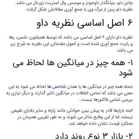
چالرز داو، بنیانگذار داوجونز و موسس وال استریت ژورنال می باشد.
نظریه داو پس از مرگ وی با جمع آوری مقالاتش شکل گرفت.
6 اصل اساسی نظریه داو
نظریه داو دارای 6 اصل اساسی می باشد که توسط همیلتون، نلسن، رها
و رابرت جمع آوری شده است و اصول مقدماتی این نظریه به شرح زیر
می باشد:
۱- همه چیز در میانگین ها لحاظ می
شود
جمله همه چیز در میانگین ها یا همان
شاخص ها
لحاظ می شود به این
معنی می باشد که تمامی اتفاقات در میانگین تاثیر گذارند و دیگر نیازی به
بررسی تمامی فاکتورها نیست .
البته بازارها قادر به پیش بینی حوادثی مانند زلزله و سایر بلایای طبیعی
نیستند اما از این وقایع متاثر می شوند و به طور تقریبی همزمان در
عملکرد قیمت نشان داده خواهد شد.
۲- بازار ۳ نوع روند دارد