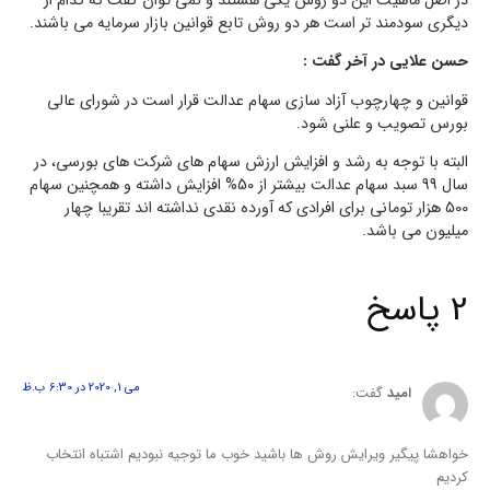
در اصل ماهیت این دو روش یکی هستند و نمی توان گفت که کدام از
دیگری سودمند تر است هر دو روش تابع قوانین بازار سرمایه می باشند.
حسن علایی در آخر گفت :
قوانین و چهارچوب آزاد سازی سهام عدالت قرار است در شورای عالی
بورس تصویب و علنی شود.
البته با توجه به رشد و افزایش ارزش سهام های شرکت های بورسی، در
سال 99 سبد سهام عدالت بیشتر از 50% افزایش داشته و همچنین سهام
500 هزار تومانی برای افرادی که آورده نقدی نداشته اند تقریبا چهار
میلیون می باشد.
2 پاسخ
می 1, 2020 در 6:30 ب.ظ
امید
گفت:
خواهشا پیگیر ویرایش روش ها باشید خوب ما توجیه نبودیم اشتباه انتخاب
کردیم