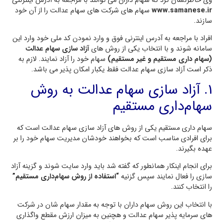
وی خاطرنشان کرد که سهام داران می توانند با مراجعه به آدرس اینترنتی
www.samanese.ir
سهام های شرکت های سهام عدالت را از آن خود
سازند.
افراد با مراجعه به آدرس اینترنی فوق و وارد نمودن کد ملی خود وارد این
سامانه شوند و با انتخاب یکی از روش های
آزاد سازی سهام عدالت
(سهام داری مستقیم و غیر مستقیم)
سهام خود را آزاد نمایند. لازم به
ذکر است آزاد سازی سهام عدالت فقط یکبار امکان پذیر می باشد.
1. آزاد سازی سهام عدالت به روش
سهام‌داری مستقیم
سهام داری مستقیم یکی از روش های آزاد سازی سهام عدالت است که
برای افرادی مناسب است که بخواهند خودشان مدیریت سهام خود را بر
عهده بگیرند.
برای انجام اینکار همانطور که گفته شد باید وارد سایت شوند و گزینه آزاد
سازی را فعال نمایند سپس گزنیه
“استفاده از روش سهام‌داری مستقیم”
را انتخاب کنند.
با انتخاب این روش سهام داران با توجه به مقدار سهام شان در شرکت
های سرمایه پذیر سهام عدالت و هچنین به میزان ارزش مقطع واگذاری