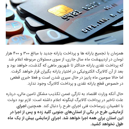
همزمان با تجمیع یارانه ها و پرداخت یارانه جدید با مبالغ 300 و 400 هزار
تومان در اردیبهشت ماه سال جاری، از سوی مسئولان مربوطه اعلام شد
که پرداخت نقدی یارانه حداکثر تا شهریور ماهی که گذشت، خواهد بود و
بعد از آن کالابرگ الکترونیکی در اختیار یارانه بگیران قرار خواهد گرفت.
اما حالا سومین ماه پاییز در حال سپری شدن است و فعلا خبری قطعی
در خصوص قطع یارانه نقدی و پرداخت کالابرگ وجود ندارد.
حال آنکه وزارت اقتصاد به تازگی ضمن تکذیب مشکل تامین مالی، درباره
علت تاخیر در پرداخت کالابرگ اینگونه اعلام داشته است: لازم بود دولت
با اطمینان زیرساخت فنی اجرای طرح را دنبال کند. همچنین
اجرای
آزمایشی طرح در یکی از استان‌های جنوبی کلید زده و پس از اجرا در
این استان برای همه اجرا خواهد شد. اجرای آزمایشی بیش از یک ماه
طول نخواهد کشید.