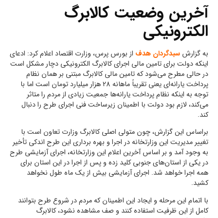
آخرین وضعیت کالابرگ
الکترونیکی
به گزارش
سبدگردان هدف
از بورس پرس، وزارت اقتصاد اعلام کرد: ادعای
اینکه دولت برای تامین مالی اجرای کالابرگ الکترونیکی دچار مشکل است
در حالی مطرح می‌شود که تامین مالی کالابرگ مبتنی بر همان نظام
پرداخت یارانه‌ای یعنی تقریباً ماهانه 28 هزار میلیارد تومان است اما با
توجه به اینکه نظام پرداخت یارانه‌ها جمعیت زیادی از مردم را متاثر
می‌کند، لازم بود دولت با اطمینان زیرساخت فنی اجرای طرح را دنبال
کند.
براساس این گزارش، چون متولی اصلی کالابرگ وزارت تعاون است با
تغییر مدیریت این وزارتخانه در اجرا و بهره برداری این طرح اندکی تأخیر
به وجود آمد و بر اساس آخرین اعلام این وزارتخانه، اجرای آزمایشی طرح
در یکی از استان‌های جنوبی کلید زده و پس از اجرا در این استان برای
همه اجرا خواهد شد. اجرای آزمایشی بیش از یک ماه طول نخواهد
کشید.
با اتمام این مرحله و ایجاد این اطمینان که مردم در شروع طرح بتوانند
کامل از این ظرفیت استفاده کنند و صف مشاهده نشود، کالابرگ