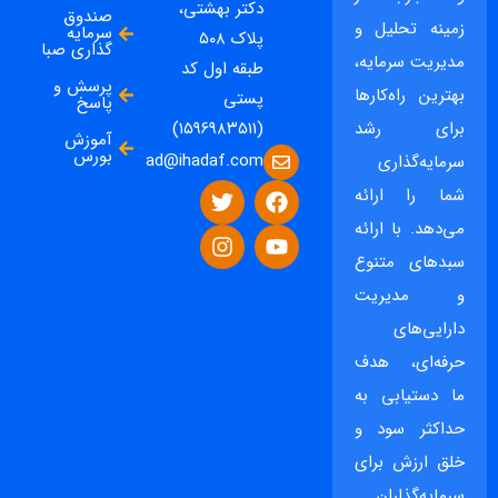
دکتر بهشتی،
صندوق
زمینه تحلیل و
سرمایه
پلاک ۵۰۸
گذاری صبا
مدیریت سرمایه،
طبقه اول کد
پرسش و
بهترین راه‌کارها
پستی
پاسخ
برای رشد
(۱۵۹۶۹۸۳۵۱۱)
آموزش
بورس
ad@ihadaf.com
سرمایه‌گذاری
شما را ارائه
می‌دهد. با ارائه
سبدهای متنوع
و مدیریت
دارایی‌های
حرفه‌ای، هدف
ما دستیابی به
حداکثر سود و
خلق ارزش برای
سرمایه‌گذاران