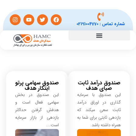
شماره تماس :
02191004770
صندوق درآمد ثابت
صندوق سهامی پرتو
صبای هدف
ابتکار هدف
این صندوق با سرمایه
این صندوق در بخش
گذاری در اوراق درآمد
سهامی فعال است و
ثابت سعی میکند که
هدفش گرفتن حداکثر
بازدهی ثابتی برای شما به
بازدهی از بازار سرمایه
همراه داشته باشد.
است....