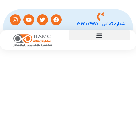
شماره تماس :
02191004770