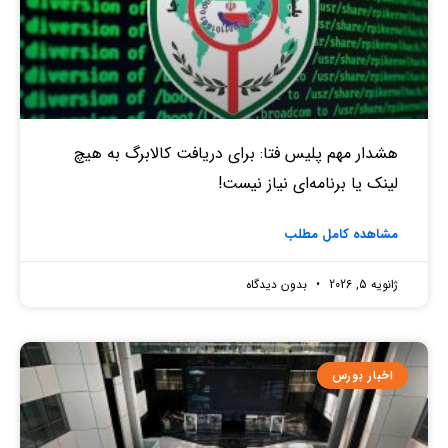
هشدار مهم پلیس فتا: برای دریافت کالابرگ به هیچ
لینک یا برنامه‌ای نیاز نیست!
مشاهده کامل مطلب
ژانویه 5, 2026
بدون دیدگاه
اخبار بورس