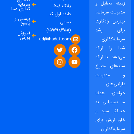
صندوق
زمینه تحلیل و
سرمایه
پلاک ۵۰۸
گذاری صبا
مدیریت سرمایه،
طبقه اول کد
پرسش و
بهترین راه‌کارها
پستی
پاسخ
برای رشد
(۱۵۹۶۹۸۳۵۱۱)
آموزش
بورس
ad@ihadaf.com
سرمایه‌گذاری
شما را ارائه
می‌دهد. با ارائه
سبدهای متنوع
و مدیریت
دارایی‌های
حرفه‌ای، هدف
ما دستیابی به
حداکثر سود و
خلق ارزش برای
سرمایه‌گذاران