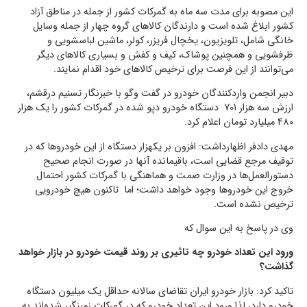
این مصوبه برای مدت سه ماه به گمرکات کشور از جمله در مناطق آزاد
کشور ابلاغ شده است و دارندگان کالاهای گروه چهار از جمله وسایل
خانگی شامل، تلویزیون، یخچال فریزر، کولر، ماشین لباسشویی و
ظرفشویی و همچنین پوشاک، کیف و کفش و بسیاری کالاهای دیگر
می‌توانند از این فرصت برای ترخیص کالاهای خود اقدام نمایند.
دبیر انجمن واردکنندگان خودرو در گفت وگو با خبرنگار تسنیم درقشم،
ارزش سه هزار 701 دستگاه خودرو دپو شده در گمرکات کشور را یک هزار
480 میلیارد تومان اعلام کرد.
مهدی دادفر اظهارداشت: افزون بر یکهزار دستگاه از این خودروها که در
توقیف مرجع قضایی است، باقیمانده آنها در صورت انجام صحیح
دستورالعمل‌ها در وزارت صمت و هماهنگی با گمرکات کشور احتمال
خروج این خودروها وجود خواهد داشت؛ اما تاکنون هیچ خودرویی
ترخیص نشده است.
وی در پاسخ به این سوال که
ورود این‌ تعداد خودرو چه تاثیری بر روند قیمت خودرو در بازار خواهد
گذاشت؟
تاکید کرد: بازار خودرو ایران تقاضای سالانه حداقل یک میلیون دستگاه
خودرو دارد، لذا ورود این تعداد خودرو که در گمرکات زمینگیر شده‌اند به