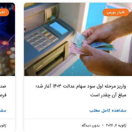
اخبار بورس
اخب
واریز مرحله اول سود سهام عدالت 1403 آغاز شد؛
صندو
مبلغ آن چقدر است
فرص
مشاهده کامل مطلب
مشا
ژانویه 7, 2026
بدون دیدگاه
ژانویه 7, 