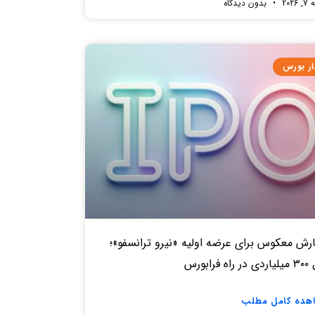
2026
بدون دیدگاه
ار بورس
رش معکوس برای عرضه اولیه «نیرو ترانسفو»؛
ه فرابورس
هده کامل مطلب