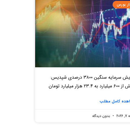
ار بورس
افزایش سرمایه سنگین ۳۸۰۰ درصدی شپدیس:
د به ۲۳.۴ هزار میلیارد تومان
هده کامل مطلب
2026
بدون دیدگاه