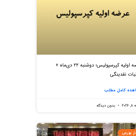
عرضه اولیه کپرسپولیس؛ دوشنبه ۲۲ دی‌ماه +
یات نقدینگی
هده کامل مطلب
2026
بدون دیدگاه
ار بورس