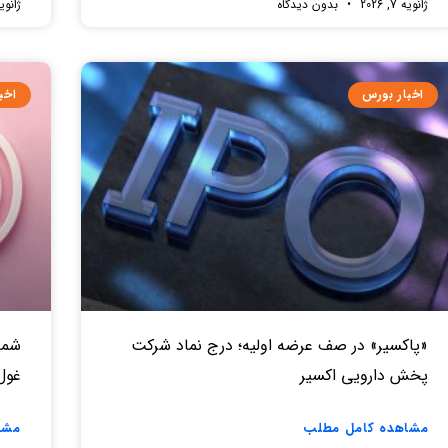
ژانویه 7, 2026
بدون دیدگاه
ژانویه 7, 
اخبار بورس
اخب
«پاکسیر» در صف عرضه اولیه؛ درج نماد شرکت
شما
پخش دارویی اکسیر
غول ۳۰۰ میلیاردی در را
مشاهده کامل مطلب
مشا