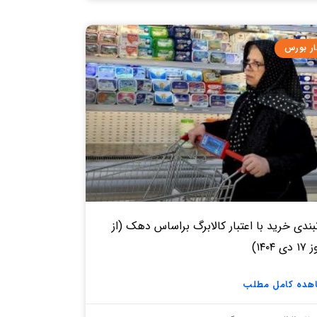
ار بورس
بندی خرید با اعتبار کالابرگ براساس دهک (از
ی ۱۴۰۴)
هده کامل مطلب