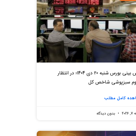
پیش بینی بورس شنبه 20 دی 1404؛ در انتظار
وم سبزپوشی شاخص کل
هده کامل مطلب
2026
بدون دیدگاه