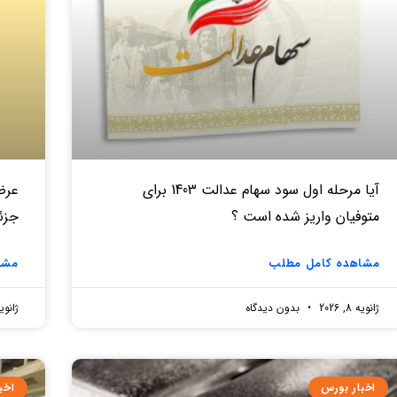
آیا مرحله اول سود سهام عدالت 1403 برای
متوفیان واریز شده است ؟
جزئ
مشاهده کامل مطلب
مشا
ژانویه 8, 2026
بدون دیدگاه
ژانویه 8, 
اخبار بورس
اخب