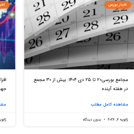
اخبار بورس
اخب
مجامع بورسی۲۰ تا ۲۵ دی ۱۴۰۴: بیش از ۳۰ مجمع
در هفته آینده
جهش از ۶۰۰ میلیار
مشاهده کامل مطلب
مشا
ژانویه 7, 2026
بدون دیدگاه
ژانویه 7, 