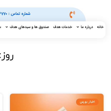
شماره تماس :
4770
خانه
درباره ما
خدمات هدف
صندوق ها و سبدهای هدف
س
روز: 
اخبار بورس