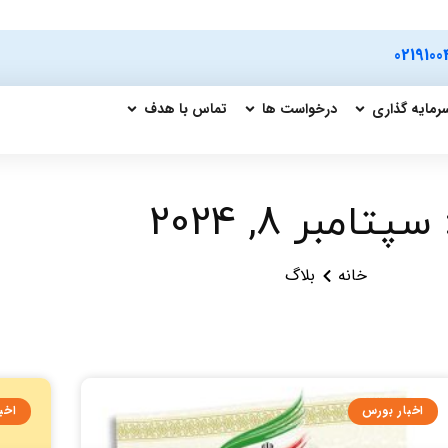
0219100
رمایه گذاری
درخواست ها
تماس با هدف
سپتامبر 8, 2024
خانه
بلاگ
اخبار بورس
اخب