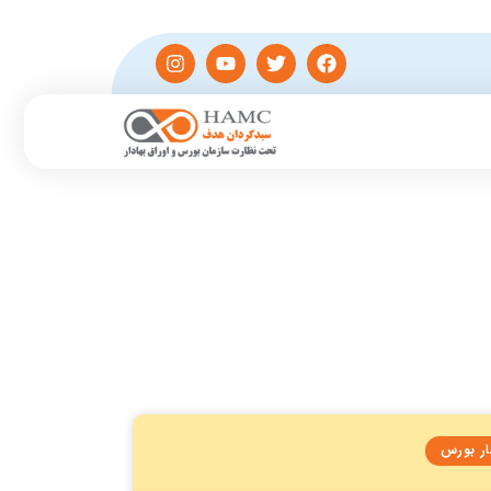
ار بورس