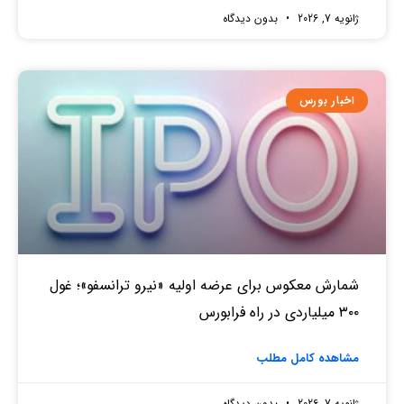
ژانویه 7, 2026
بدون دیدگاه
اخبار بورس
شمارش معکوس برای عرضه اولیه «نیرو ترانسفو»؛ غول
۳۰۰ میلیاردی در راه فرابورس
مشاهده کامل مطلب
ژانویه 7, 2026
بدون دیدگاه