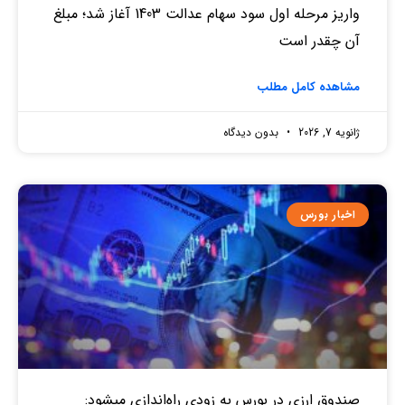
واریز مرحله اول سود سهام عدالت 1403 آغاز شد؛ مبلغ
آن چقدر است
مشاهده کامل مطلب
ژانویه 7, 2026
بدون دیدگاه
اخبار بورس
صندوق‌ ارزی در بورس به زودی راه‌اندازی میشود: