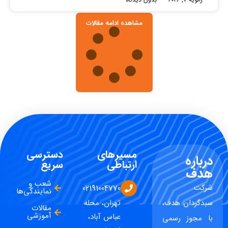
مشاهده ادامه مقالات
مسیرهای
دسترسی
درباره
ارتباطی
سریع
هدف
شعب و
شرکت
02191004770
نمایندگی‌ها
سبدگردان هدف،
تهران، محله
مقالات
آموزشی
عباس آباد،
با مجوز رسمی