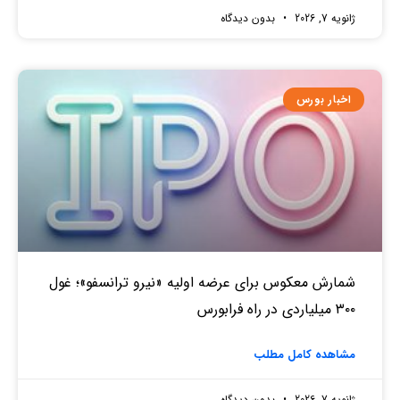
ژانویه 7, 2026
بدون دیدگاه
اخبار بورس
شمارش معکوس برای عرضه اولیه «نیرو ترانسفو»؛ غول
۳۰۰ میلیاردی در راه فرابورس
مشاهده کامل مطلب
ژانویه 7, 2026
بدون دیدگاه