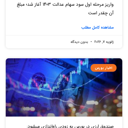
واریز مرحله اول سود سهام عدالت 1403 آغاز شد؛ مبلغ
آن چقدر است
مشاهده کامل مطلب
ژانویه 7, 2026
بدون دیدگاه
اخبار بورس
صندوق‌ ارزی در بورس به زودی راه‌اندازی میشود: