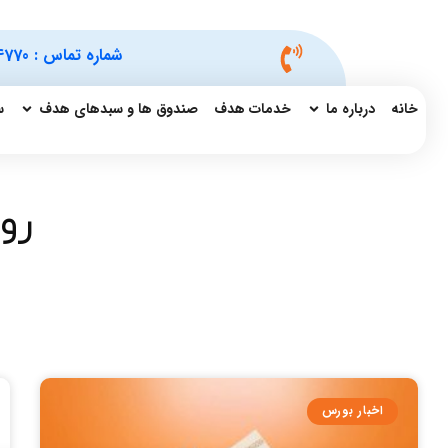
شماره تماس :
4770
خانه
درباره ما
خدمات هدف
صندوق ها و سبدهای هدف
س
روز:
اخبار بورس