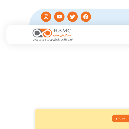
ار بورس