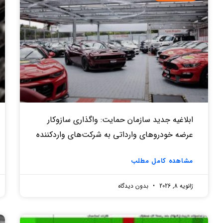
ابلاغیه جدید سازمان حمایت: واگذاری سازوکار
عرضه خودروهای وارداتی به شرکت‌های واردکننده
مشاهده کامل مطلب
ژانویه 8, 2026
بدون دیدگاه