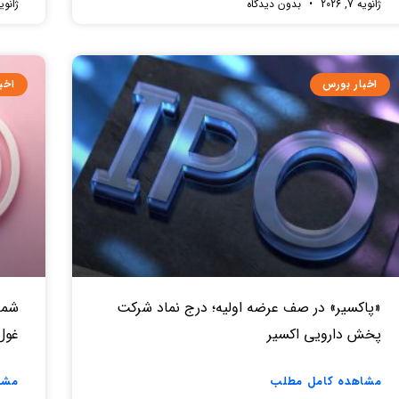
ژانویه 7, 2026
بدون دیدگاه
ژانویه 7, 
اخبار بورس
اخب
«پاکسیر» در صف عرضه اولیه؛ درج نماد شرکت
شما
پخش دارویی اکسیر
غول ۳۰۰ میلیاردی در را
مشاهده کامل مطلب
مشا