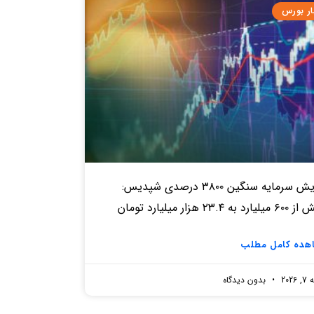
ار بورس
افزایش سرمایه سنگین ۳۸۰۰ درصدی شپدیس:
د به ۲۳.۴ هزار میلیارد تومان
هده کامل مطلب
2026
بدون دیدگاه