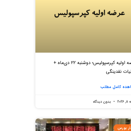
عرضه اولیه کپرسپولیس؛ دوشنبه ۲۲ دی‌ماه +
یات نقدینگی
هده کامل مطلب
2026
بدون دیدگاه
ار بورس