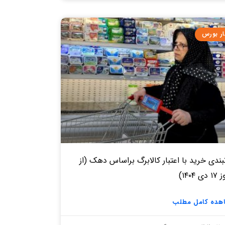
ار بورس
بندی خرید با اعتبار کالابرگ براساس دهک (از
ی ۱۴۰۴)
هده کامل مطلب