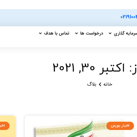
0219100
رمایه گذاری
درخواست ها
تماس با هدف
 اکتبر 30, 2021
خانه
بلاگ
اخبار بورس
اخب