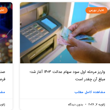
اخبار بورس
اخب
واریز مرحله اول سود سهام عدالت 1403 آغاز شد؛
صندو
مبلغ آن چقدر است
فرص
مشاهده کامل مطلب
مشا
ژانویه 7, 2026
بدون دیدگاه
ژانویه 7, 