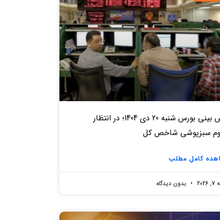
پیش بینی بورس شنبه 20 دی 1404؛ در انتظار
وم سبزپوشی شاخص کل
هده کامل مطلب
2026
بدون دیدگاه