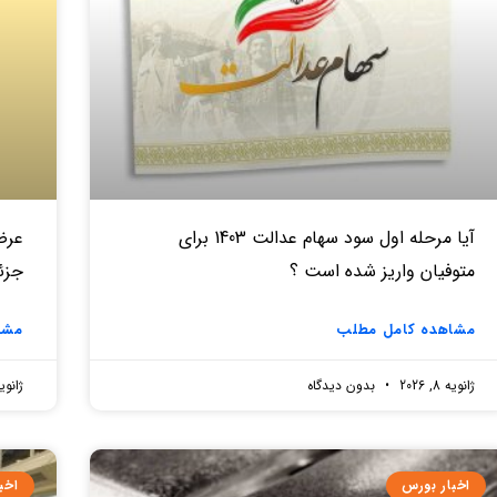
آیا مرحله اول سود سهام عدالت 1403 برای
متوفیان واریز شده است ؟
جزئ
مشاهده کامل مطلب
مشا
ژانویه 8, 2026
بدون دیدگاه
ژانویه 8, 
اخبار بورس
اخب