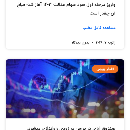
واریز مرحله اول سود سهام عدالت 1403 آغاز شد؛ مبلغ
آن چقدر است
مشاهده کامل مطلب
ژانویه 7, 2026
بدون دیدگاه
اخبار بورس
صندوق‌ ارزی در بورس به زودی راه‌اندازی میشود: