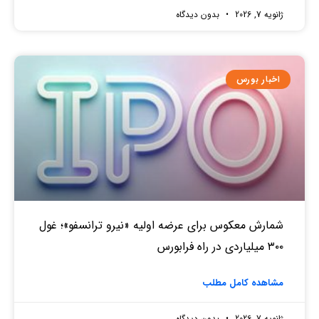
ژانویه 7, 2026
بدون دیدگاه
اخبار بورس
شمارش معکوس برای عرضه اولیه «نیرو ترانسفو»؛ غول
۳۰۰ میلیاردی در راه فرابورس
مشاهده کامل مطلب
ژانویه 7, 2026
بدون دیدگاه