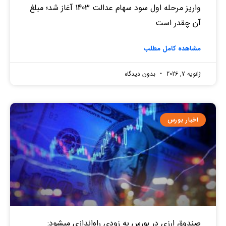
واریز مرحله اول سود سهام عدالت 1403 آغاز شد؛ مبلغ
آن چقدر است
مشاهده کامل مطلب
ژانویه 7, 2026
بدون دیدگاه
اخبار بورس
صندوق‌ ارزی در بورس به زودی راه‌اندازی میشود: