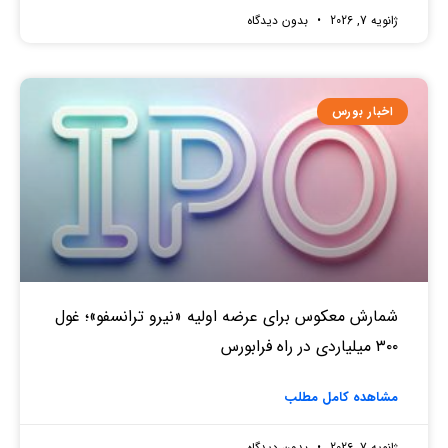
ژانویه 7, 2026
بدون دیدگاه
اخبار بورس
شمارش معکوس برای عرضه اولیه «نیرو ترانسفو»؛ غول
۳۰۰ میلیاردی در راه فرابورس
مشاهده کامل مطلب
ژانویه 7, 2026
بدون دیدگاه