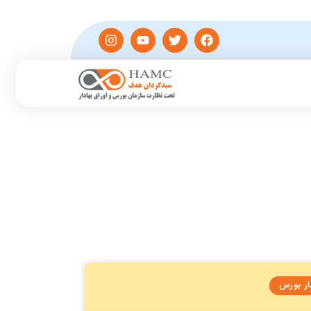
ار بورس