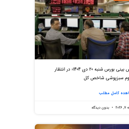
پیش بینی بورس شنبه 20 دی 1404؛ در انتظار
وم سبزپوشی شاخص کل
هده کامل مطلب
2026
بدون دیدگاه