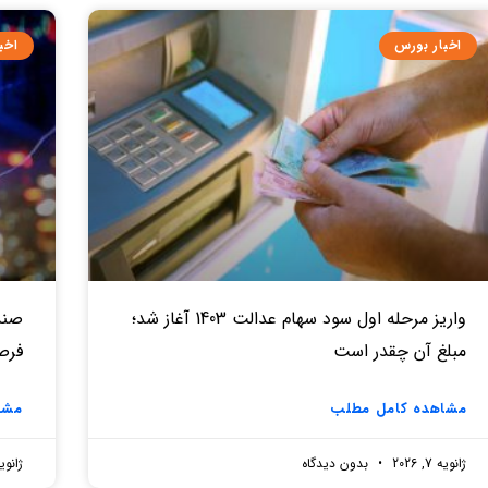
اخبار بورس
اخب
واریز مرحله اول سود سهام عدالت 1403 آغاز شد؛
صندو
مبلغ آن چقدر است
فرص
مشاهده کامل مطلب
مشا
ژانویه 7, 2026
بدون دیدگاه
ژانویه 7, 