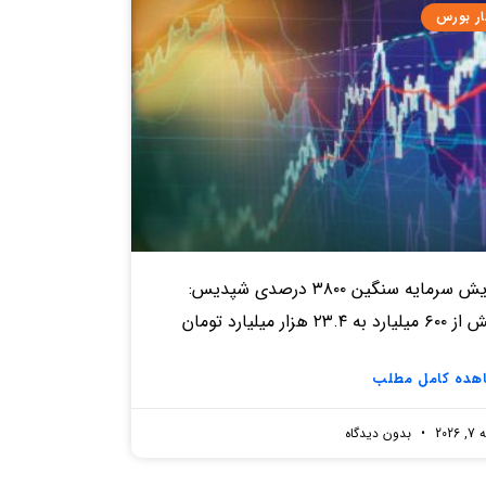
ار بورس
افزایش سرمایه سنگین ۳۸۰۰ درصدی شپدیس:
د به ۲۳.۴ هزار میلیارد تومان
هده کامل مطلب
2026
بدون دیدگاه