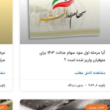
آیا مرحله اول سود سهام عدالت 1403 برای
متوفیان واریز شده است ؟
جزئ
مشاهده کامل مطلب
مشا
ژانویه 8, 2026
بدون دیدگاه
ژانویه 8, 
اخبار بورس
اخب