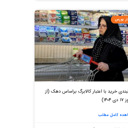
ار بورس
بندی خرید با اعتبار کالابرگ براساس دهک (از
ی ۱۴۰۴)
هده کامل مطلب