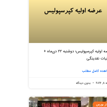
عرضه اولیه کپرسپولیس؛ دوشنبه ۲۲ دی‌ماه +
یات نقدینگی
هده کامل مطلب
2026
بدون دیدگاه
ار بورس