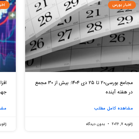
اخبار بورس
اخب
مجامع بورسی۲۰ تا ۲۵ دی ۱۴۰۴: بیش از ۳۰ مجمع
در هفته آینده
جهش از ۶۰۰ میلیار
مشاهده کامل مطلب
مشا
ژانویه 7, 2026
بدون دیدگاه
ژانویه 7, 