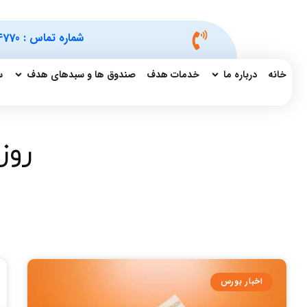
شماره تماس :
4770
خانه
درباره ما
خدمات هدف
صندوق ها و سبدهای هدف
س
روز: 
اخبار بورس