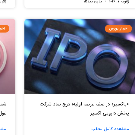
ژانویه 7, 2026
بدون دیدگاه
ژانویه 7, 
اخبار بورس
اخب
«پاکسیر» در صف عرضه اولیه؛ درج نماد شرکت
شما
پخش دارویی اکسیر
غول ۳۰۰ میلیاردی در را
مشاهده کامل مطلب
مشا