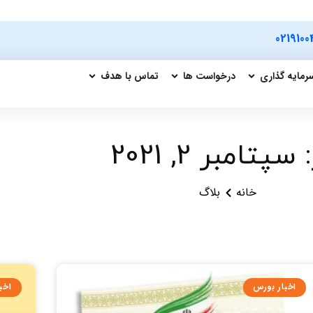
0219100
رمایه گذاری
درخواست ها
تماس با هدف
سپتامبر 2, 2021
خانه
بلاگ
اخبار بورس
اخب