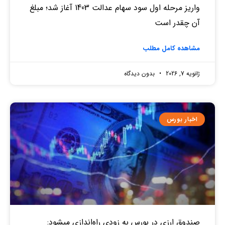
واریز مرحله اول سود سهام عدالت 1403 آغاز شد؛ مبلغ
آن چقدر است
مشاهده کامل مطلب
ژانویه 7, 2026
بدون دیدگاه
اخبار بورس
صندوق‌ ارزی در بورس به زودی راه‌اندازی میشود: