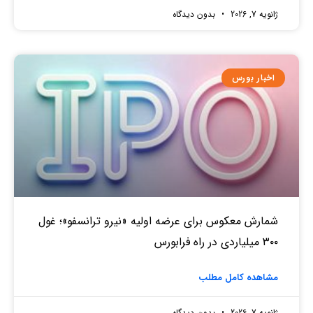
ژانویه 7, 2026
بدون دیدگاه
اخبار بورس
شمارش معکوس برای عرضه اولیه «نیرو ترانسفو»؛ غول
۳۰۰ میلیاردی در راه فرابورس
مشاهده کامل مطلب
ژانویه 7, 2026
بدون دیدگاه