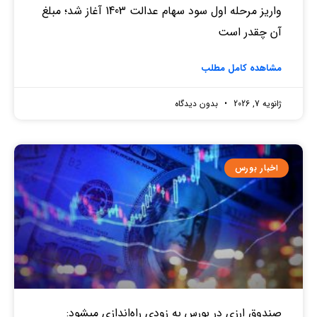
واریز مرحله اول سود سهام عدالت 1403 آغاز شد؛ مبلغ
آن چقدر است
مشاهده کامل مطلب
ژانویه 7, 2026
بدون دیدگاه
اخبار بورس
صندوق‌ ارزی در بورس به زودی راه‌اندازی میشود: