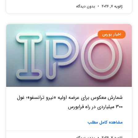
ژانویه 7, 2026
بدون دیدگاه
اخبار بورس
شمارش معکوس برای عرضه اولیه «نیرو ترانسفو»؛ غول
۳۰۰ میلیاردی در راه فرابورس
مشاهده کامل مطلب
ژانویه 7, 2026
بدون دیدگاه