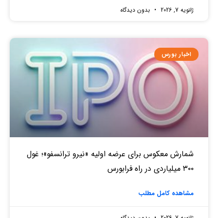
ژانویه 7, 2026
بدون دیدگاه
اخبار بورس
شمارش معکوس برای عرضه اولیه «نیرو ترانسفو»؛ غول
۳۰۰ میلیاردی در راه فرابورس
مشاهده کامل مطلب
ژانویه 7, 2026
بدون دیدگاه