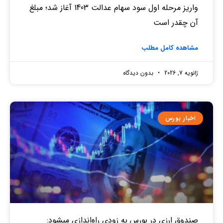
واریز مرحله اول سود سهام عدالت 1403 آغاز شد؛ مبلغ
آن چقدر است
مشاهده کامل مطلب
ژانویه 7, 2026
بدون دیدگاه
اخبار بورس
صندوق‌ ارزی در بورس به زودی راه‌اندازی میشود: