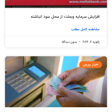
افزایش سرمایه وبملت از محل سود انباشته
مشاهده کامل مطلب
ژانویه 7, 2026
بدون دیدگاه
اخبار بورس