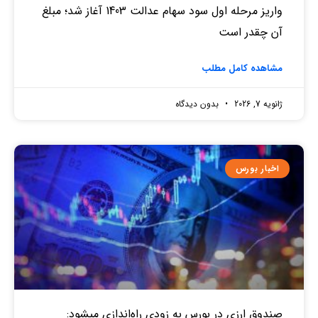
واریز مرحله اول سود سهام عدالت 1403 آغاز شد؛ مبلغ
آن چقدر است
مشاهده کامل مطلب
ژانویه 7, 2026
بدون دیدگاه
اخبار بورس
صندوق‌ ارزی در بورس به زودی راه‌اندازی میشود: