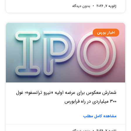
ژانویه 7, 2026
بدون دیدگاه
اخبار بورس
شمارش معکوس برای عرضه اولیه «نیرو ترانسفو»؛ غول
۳۰۰ میلیاردی در راه فرابورس
مشاهده کامل مطلب
ژانویه 7, 2026
بدون دیدگاه