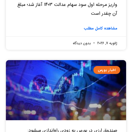
واریز مرحله اول سود سهام عدالت 1403 آغاز شد؛ مبلغ
آن چقدر است
مشاهده کامل مطلب
ژانویه 7, 2026
بدون دیدگاه
اخبار بورس
صندوق‌ ارزی در بورس به زودی راه‌اندازی میشود: