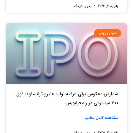
ژانویه 7, 2026
بدون دیدگاه
اخبار بورس
شمارش معکوس برای عرضه اولیه «نیرو ترانسفو»؛ غول
۳۰۰ میلیاردی در راه فرابورس
مشاهده کامل مطلب
ژانویه 7, 2026
بدون دیدگاه