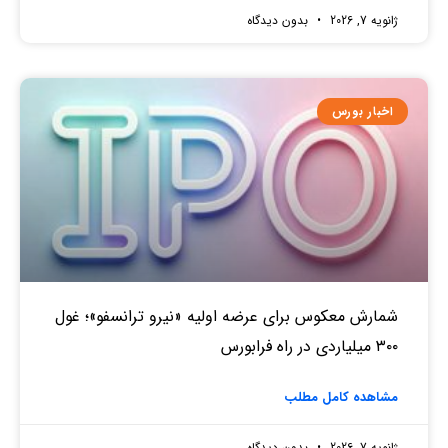
ژانویه 7, 2026
بدون دیدگاه
اخبار بورس
شمارش معکوس برای عرضه اولیه «نیرو ترانسفو»؛ غول
۳۰۰ میلیاردی در راه فرابورس
مشاهده کامل مطلب
ژانویه 7, 2026
بدون دیدگاه