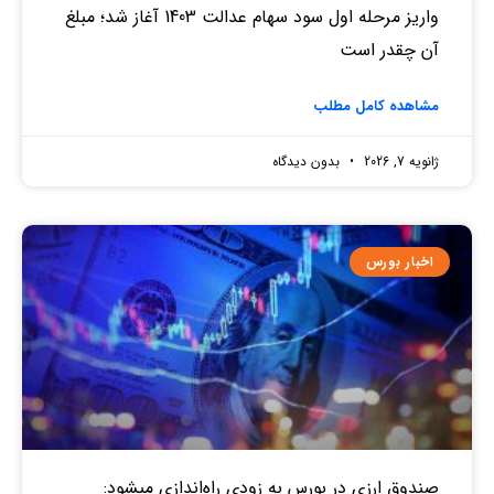
واریز مرحله اول سود سهام عدالت 1403 آغاز شد؛ مبلغ
آن چقدر است
مشاهده کامل مطلب
ژانویه 7, 2026
بدون دیدگاه
اخبار بورس
صندوق‌ ارزی در بورس به زودی راه‌اندازی میشود: