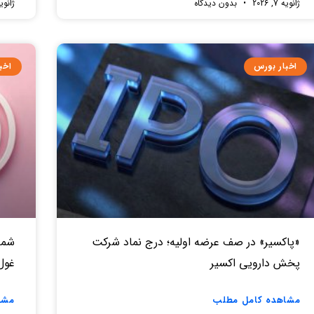
ژانویه 7, 2026
بدون دیدگاه
ژانویه 7, 
اخبار بورس
اخب
«پاکسیر» در صف عرضه اولیه؛ درج نماد شرکت
شما
پخش دارویی اکسیر
غول ۳۰۰ میلیاردی در را
مشاهده کامل مطلب
مشا