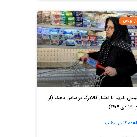
ار بورس
بندی خرید با اعتبار کالابرگ براساس دهک (از
ی ۱۴۰۴)
هده کامل مطلب