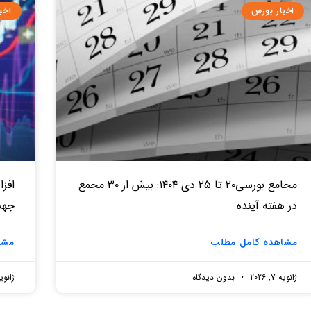
اخبار بورس
اخب
مجامع بورسی۲۰ تا ۲۵ دی ۱۴۰۴: بیش از ۳۰ مجمع
در هفته آینده
جهش از ۶۰۰ میلیار
مشاهده کامل مطلب
مشا
ژانویه 7, 2026
بدون دیدگاه
ژانویه 7, 