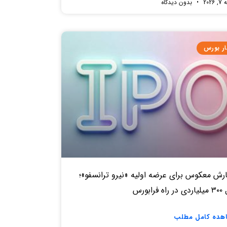
2026
بدون دیدگاه
ار بورس
رش معکوس برای عرضه اولیه «نیرو ترانسفو»؛
ه فرابورس
هده کامل مطلب