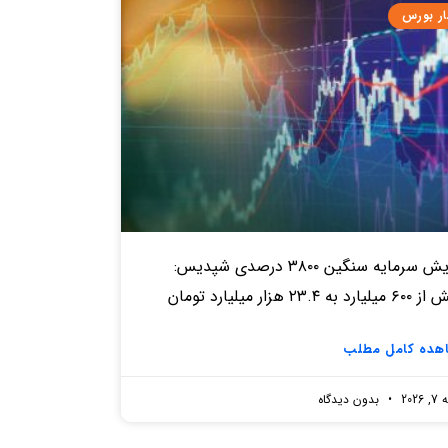
ار بورس
افزایش سرمایه سنگین ۳۸۰۰ درصدی شپدیس:
د به ۲۳.۴ هزار میلیارد تومان
هده کامل مطلب
2026
بدون دیدگاه