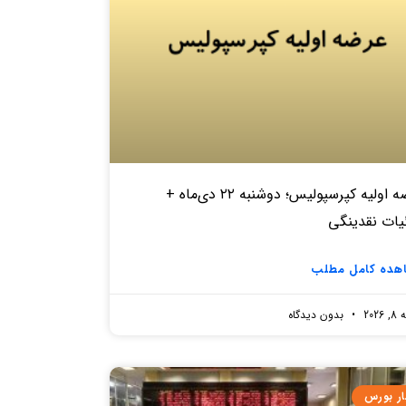
عرضه اولیه کپرسپولیس؛ دوشنبه ۲۲ دی‌ماه +
یات نقدینگی
هده کامل مطلب
2026
بدون دیدگاه
ار بورس