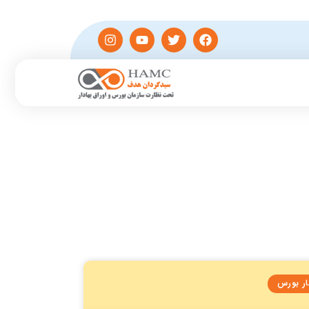
ار بورس