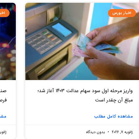
اخبار بورس
اخب
واریز مرحله اول سود سهام عدالت 1403 آغاز شد؛
صندو
مبلغ آن چقدر است
فرص
مشاهده کامل مطلب
مشا
ژانویه 7, 2026
بدون دیدگاه
ژانویه 7, 