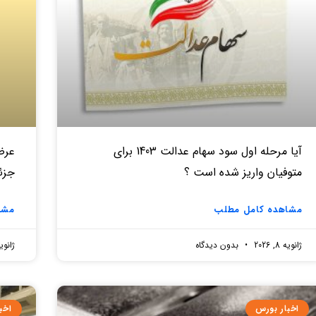
آیا مرحله اول سود سهام عدالت 1403 برای
متوفیان واریز شده است ؟
جزئ
مشاهده کامل مطلب
مشا
ژانویه 8, 2026
بدون دیدگاه
ژانویه 8, 
اخبار بورس
اخب