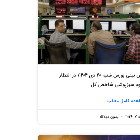
پیش بینی بورس شنبه 20 دی 1404؛ در انتظار
وم سبزپوشی شاخص کل
هده کامل مطلب
2026
بدون دیدگاه