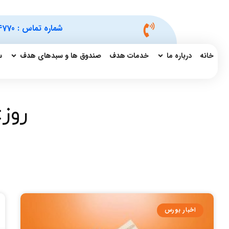
شماره تماس :
4770
خانه
درباره ما
خدمات هدف
صندوق ها و سبدهای هدف
س
روز: 
اخبار بورس