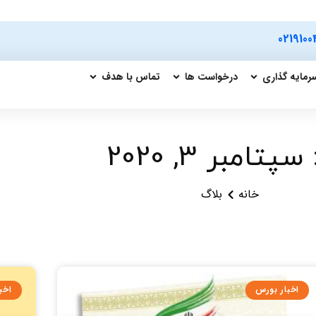
0219100
رمایه گذاری
درخواست ها
تماس با هدف
سپتامبر 3, 2020
خانه
بلاگ
اخبار بورس
اخب